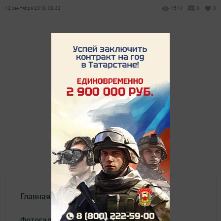
12 сентября 2018, 08:43
1514
0
0
Главная
Фотогалереи