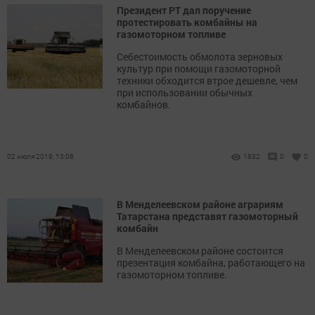
Президент РТ дал поручение
протестировать комбайны на
газомоторном топливе
Себестоимость обмолота зерновых
культур при помощи газомоторной
техники обходится втрое дешевле, чем
при использовании обычных
комбайнов.
02 июля 2019, 13:08
1832
0
0
В Менделеевском районе аграриям
Татарстана представят газомоторный
комбайн
В Менделеевском районе состоится
презентация комбайна, работающего на
газомоторном топливе.