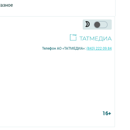
азное
Телефон АО «ТАТМЕДИА»:
(843) 222 09 84
16+