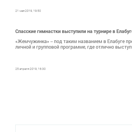
21 мая 2019, 19:50
Спасские гимнастки выступили на турнире в Елабуг
​​​​​​​«Жемчужинка» -- под таким названием в Елабу
личной и групповой программе, где отлично высту
25 апреля 2019, 16:30