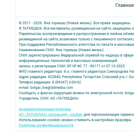
Главная
© 2011 - 2026. Яна тормыш (Новая жизнь). Все права защищены.
© ТАТМЕДИА. Все материалы, размещенные на сайте, защищены з
Перепечатка, воспроизведение и распространение в любом объе
размещенной на сайте, возможна только с письменного согласия
При поддержке Республиканского агентства по печати и массов
Наименование СМИ: Яна тормыш (Новая жизнь)
СМИ зарегистрировано Федеральной службой по надзору в сфере 
информационных технологий и массовых коммуникаций
запись о регистрации СМИ ЭЛ № ФС 77 - 90171 от 07.10.2025
ФИО главного редактора: И.о. главного редактора Самородова Н
Адрес редакции: 422840, Республика Татарстан, Спасский р-н, г. Бо
Телефон редакции: 8 (84347) 3-00-02.
e-mail: bolgar_live@tatmedia.com
Сообщить о фактах коррупции можно по электронной почте: bolga
Учредитель СМИ: АО «ТАТМЕДИА»
Антикоррупционная политика
АО «ТАТМЕДИА» использует «cookie»
для персонализации сервисо
Использование «cookie» можно отменить в настройках браузера.
Политика конфиденциальности