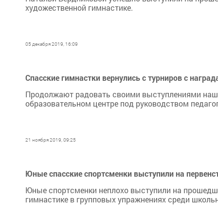
художественной гимнастике.
05 декабря 2019, 16:09
Спасские гимнастки вернулись с турниров с награ
Продолжают радовать своими выступлениями наши
образовательном центре под руководством педаго
21 ноября 2019, 09:25
Юные спасские спортсменки выступили на первенс
Юные спортсменки неплохо выступили на прошедше
гимнастике в групповых упражнениях среди школьн