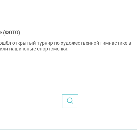
е (ФОТО)
ге прошёл открытый турнир по художественной гимнастике в
пили наши юные спортсменки.