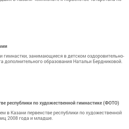
дами
 гимнастки, занимающиеся в детском оздоровительно-
га дополнительного образования Натальи Бердниковой.
тве республики по художественной гимнастике (ФОТО)
м в Казани первенстве республики по художественной
иц 2008 года и младше.