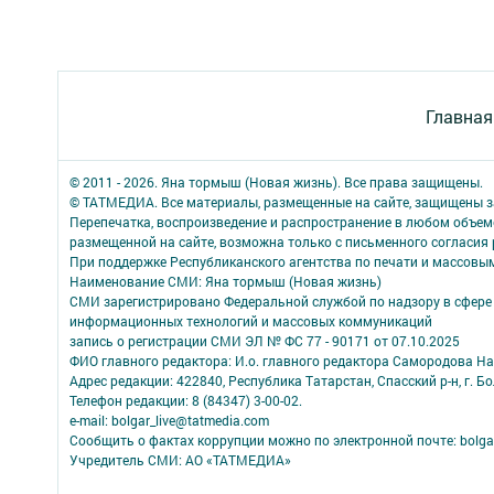
Главная
© 2011 - 2026. Яна тормыш (Новая жизнь). Все права защищены.
© ТАТМЕДИА. Все материалы, размещенные на сайте, защищены з
Перепечатка, воспроизведение и распространение в любом объе
размещенной на сайте, возможна только с письменного согласия
При поддержке Республиканского агентства по печати и массов
Наименование СМИ: Яна тормыш (Новая жизнь)
СМИ зарегистрировано Федеральной службой по надзору в сфере 
информационных технологий и массовых коммуникаций
запись о регистрации СМИ ЭЛ № ФС 77 - 90171 от 07.10.2025
ФИО главного редактора: И.о. главного редактора Самородова Н
Адрес редакции: 422840, Республика Татарстан, Спасский р-н, г. Бо
Телефон редакции: 8 (84347) 3-00-02.
e-mail: bolgar_live@tatmedia.com
Сообщить о фактах коррупции можно по электронной почте: bolga
Учредитель СМИ: АО «ТАТМЕДИА»