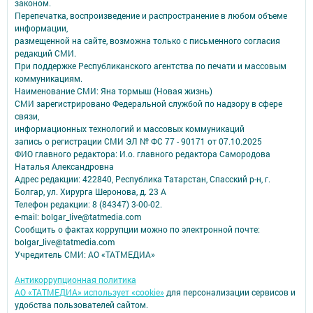
законом.
Перепечатка, воспроизведение и распространение в любом объеме
информации,
размещенной на сайте, возможна только с письменного согласия
редакций СМИ.
При поддержке Республиканского агентства по печати и массовым
коммуникациям.
Наименование СМИ: Яна тормыш (Новая жизнь)
СМИ зарегистрировано Федеральной службой по надзору в сфере
связи,
информационных технологий и массовых коммуникаций
запись о регистрации СМИ ЭЛ № ФС 77 - 90171 от 07.10.2025
ФИО главного редактора: И.о. главного редактора Самородова
Наталья Александровна
Адрес редакции: 422840, Республика Татарстан, Спасский р-н, г.
Болгар, ул. Хирурга Шеронова, д. 23 А
Телефон редакции: 8 (84347) 3-00-02.
e-mail: bolgar_live@tatmedia.com
Сообщить о фактах коррупции можно по электронной почте:
bolgar_live@tatmedia.com
Учредитель СМИ: АО «ТАТМЕДИА»
Антикоррупционная политика
АО «ТАТМЕДИА» использует «cookie»
для персонализации сервисов и
удобства пользователей сайтом.