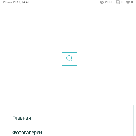
20 мая 2019, 14:40
2060
0
0
Главная
Фотогалереи