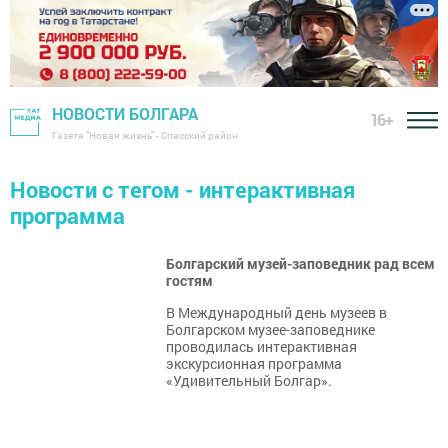
НОВОСТИ БОЛГАРА
16+
Газета "Новая жизнь" - Спасский район
Новости с тегом - интерактивная
программа
Болгарский музей-заповедник рад всем
гостям
​​​​​​​В Международный день музеев в
Болгарском музее-заповеднике
проводилась интерактивная
экскурсионная программа
«Удивительный Болгар».