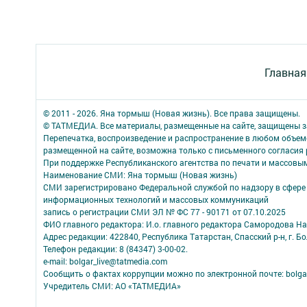
Главная
© 2011 - 2026. Яна тормыш (Новая жизнь). Все права защищены.
© ТАТМЕДИА. Все материалы, размещенные на сайте, защищены з
Перепечатка, воспроизведение и распространение в любом объе
размещенной на сайте, возможна только с письменного согласия
При поддержке Республиканского агентства по печати и массов
Наименование СМИ: Яна тормыш (Новая жизнь)
СМИ зарегистрировано Федеральной службой по надзору в сфере 
информационных технологий и массовых коммуникаций
запись о регистрации СМИ ЭЛ № ФС 77 - 90171 от 07.10.2025
ФИО главного редактора: И.о. главного редактора Самородова Н
Адрес редакции: 422840, Республика Татарстан, Спасский р-н, г. Бо
Телефон редакции: 8 (84347) 3-00-02.
e-mail: bolgar_live@tatmedia.com
Сообщить о фактах коррупции можно по электронной почте: bolga
Учредитель СМИ: АО «ТАТМЕДИА»