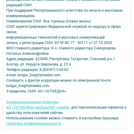
редакций СМИ.
При поддержке Республиканского агентства по печати и массовым
коммуникациям.
Наименование СМИ: Яна тормыш (Новая жизнь)
СМИ зарегистрировано Федеральной службой по надзору в сфере
связи,
информационных технологий и массовых коммуникаций
запись о регистрации СМИ ЭЛ № ФС 77 - 90171 от 07.10.2025
ФИО главного редактора: И.о. главного редактора Самородова
Наталья Александровна
Адрес редакции: 422840, Республика Татарстан, Спасский р-н, г.
Болгар, ул. Хирурга Шеронова, д. 23 А
Телефон редакции: 8 (84347) 3-00-02.
e-mail: bolgar_live@tatmedia.com
Сообщить о фактах коррупции можно по электронной почте:
bolgar_live@tatmedia.com
Учредитель СМИ: АО «ТАТМЕДИА»
Антикоррупционная политика
АО «ТАТМЕДИА» использует «cookie»
для персонализации сервисов и
удобства пользователей сайтом.
Использование «cookie» можно отменить в настройках браузера.
Политика конфиденциальности