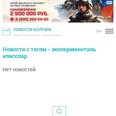
НОВОСТИ БОЛГАРА
16+
Газета "Новая жизнь" - Спасский район
Новости с тегом - эксперименталь
класслар
Нет новостей