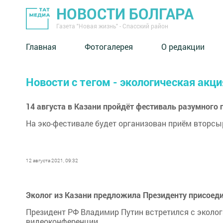
НОВОСТИ БОЛГАРА
Газета "Новая жизнь" - Спасский район
Главная
Фотогалерея
О редакции
Новости с тегом - экологическая акци
14 августа в Казани пройдёт фестиваль разумного
На эко-фестивале будет организован приём вторсы
12 августа 2021, 09:32
Эколог из Казани предложила Президенту присоеди
Президент РФ Владимир Путин встретился с эколог
видеоконференции.