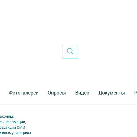
Фотогалереи
Опросы
Видео
Документы
Р
аконом.
ме информации,
 редакций СМИ.
ым коммуникациям.