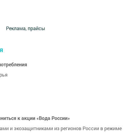
Реклама, прайсы
я
 потребления
рья
ниться к акции «Вода России»
ами и экозащитниками из регионов России в режиме