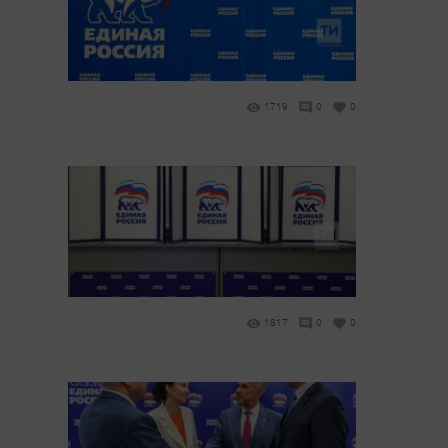
1719
0
0
1817
0
0