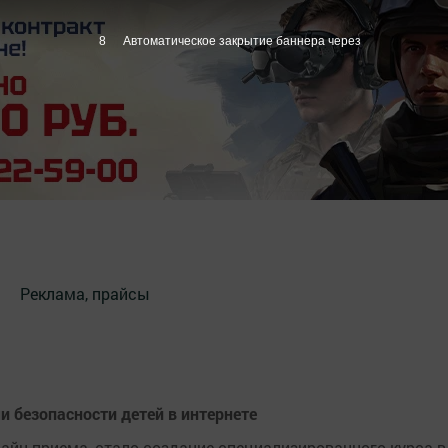
7
Автоматическое закрытие баннера через
Реклама, прайсы
и безопасности детей в интернете
айн-приема, стало создание специализированного курса в