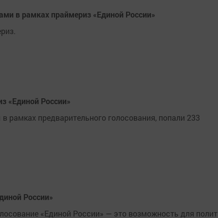
тами в рамках праймериз «Единой России»
риз.
из «Единой России»
 в рамках предварительного голосования, попали 233
диной России»
олосование «Единой России» — это возможность для поли