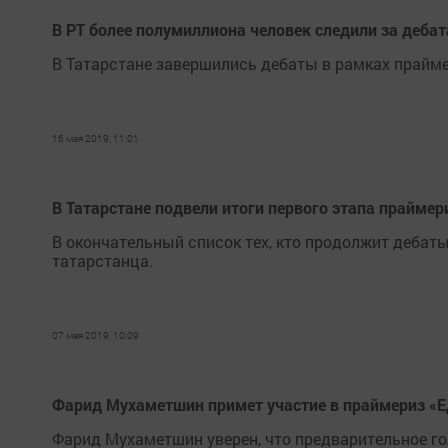
В РТ более полумиллиона человек следили за деба
В Татарстане завершились дебаты в рамках прайме
16 мая 2019, 11:01
В Татарстане подвели итоги первого этапа праймер
В окончательный список тех, кто продолжит дебаты
татарстанца.
07 мая 2019, 10:09
Фарид Мухаметшин примет участие в праймериз «Е
Фарид Мухаметшин уверен, что предварительное г