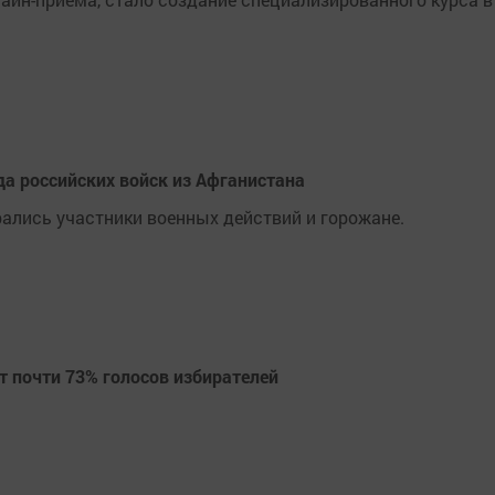
а российских войск из Афганистана
ались участники военных действий и горожане.
т почти 73% голосов избирателей