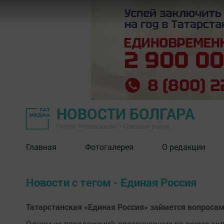
НОВОСТИ БОЛГАРА
Газета "Новая жизнь" - Спасский район
Главная
Фотогалерея
О редакции
Новости с тегом - Единая Россия
Татарстанская «Единая Россия» займется вопросам
Одним из предложений, прозвучавших во время онл