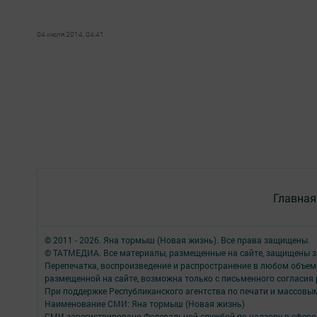
04 июля 2014, 04:41
Главная
© 2011 - 2026. Яна тормыш (Новая жизнь). Все права защищены.
© ТАТМЕДИА. Все материалы, размещенные на сайте, защищены з
Перепечатка, воспроизведение и распространение в любом объе
размещенной на сайте, возможна только с письменного согласия
При поддержке Республиканского агентства по печати и массов
Наименование СМИ: Яна тормыш (Новая жизнь)
СМИ зарегистрировано Федеральной службой по надзору в сфере 