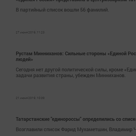
В партийный список вошли 56 фамилий.
27 июня 2019, 11:23
Рустам Минниханов: Сильные стороны «Единой Рос
людей»
Сегодня нет другой политической силы, кроме «Ед
задачи развития страны, убежден Минниханов.
21 июня 2019, 10:39
Татарстанские "единороссы" определились со спис
Возглавили список Фарид Мухаметшин, Владимир Ч