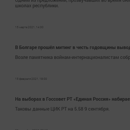
школах республики.
15 марта 2021, 14:30
В Болгаре прошёл митинг в честь годовщины вывод
Возле памятника войнам-интернационалистам собр
15 февраля 2021, 18:00
На выборах в Госсовет РТ «Единая Россия» набирае
Таковы данные ЦИК РТ на 5.58 9 сентября.