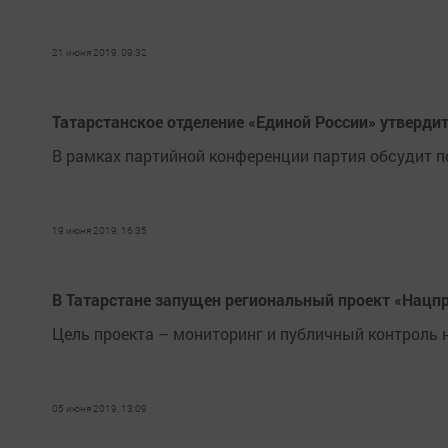
21 июня 2019, 09:32
Татарстанское отделение «Единой России» утвердит
В рамках партийной конференции партия обсудит п
19 июня 2019, 16:35
В Татарстане запущен региональный проект «Нацп
Цель проекта – мониторинг и публичный контроль 
05 июня 2019, 13:09