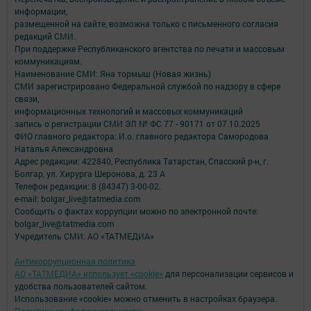
информации,
размещенной на сайте, возможна только с письменного согласия
редакций СМИ.
При поддержке Республиканского агентства по печати и массовым
коммуникациям.
Наименование СМИ: Яна тормыш (Новая жизнь)
СМИ зарегистрировано Федеральной службой по надзору в сфере
связи,
информационных технологий и массовых коммуникаций
запись о регистрации СМИ ЭЛ № ФС 77 - 90171 от 07.10.2025
ФИО главного редактора: И.о. главного редактора Самородова
Наталья Александровна
Адрес редакции: 422840, Республика Татарстан, Спасский р-н, г.
Болгар, ул. Хирурга Шеронова, д. 23 А
Телефон редакции: 8 (84347) 3-00-02.
e-mail: bolgar_live@tatmedia.com
Сообщить о фактах коррупции можно по электронной почте:
bolgar_live@tatmedia.com
Учредитель СМИ: АО «ТАТМЕДИА»
Антикоррупционная политика
АО «ТАТМЕДИА» использует «cookie»
для персонализации сервисов и
удобства пользователей сайтом.
Использование «cookie» можно отменить в настройках браузера.
Политика конфиденциальности