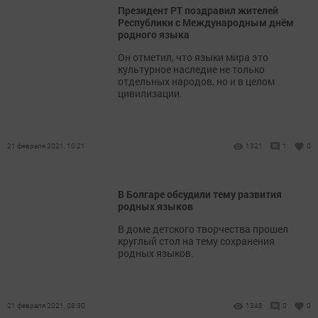
Президент РТ поздравил жителей
Республики с Международным днём
родного языка
Он отметил, что языки мира это
культурное наследие не только
отдельных народов, но и в целом
цивилизации.
21 февраля 2021, 10:21
1321
1
0
В Болгаре обсудили тему развития
родных языков
В доме детского творчества прошел
круглый стол на тему сохранения
родных языков.
21 февраля 2021, 08:30
1348
0
0