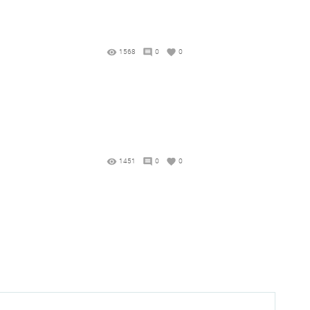
1568
0
0
1451
0
0