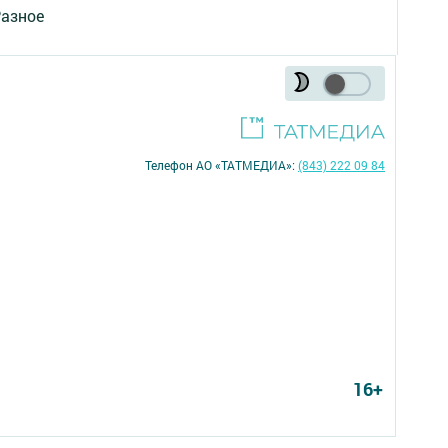
азное
Телефон АО «ТАТМЕДИА»:
(843) 222 09 84
16+