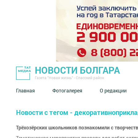
НОВОСТИ БОЛГАРА
Газета "Новая жизнь" - Спасский район
Главная
Фотогалерея
О редакции
Новости с тегом - декоративноприкл
Трёхозёрских школьников познакомили с творчес
Тематическое мероприятие провели для ребят сотр