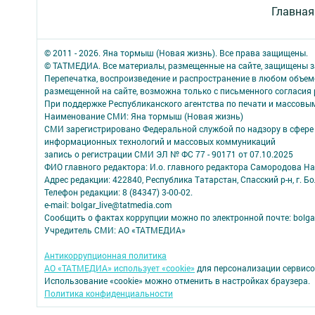
Главная
© 2011 - 2026. Яна тормыш (Новая жизнь). Все права защищены.
© ТАТМЕДИА. Все материалы, размещенные на сайте, защищены з
Перепечатка, воспроизведение и распространение в любом объе
размещенной на сайте, возможна только с письменного согласия
При поддержке Республиканского агентства по печати и массов
Наименование СМИ: Яна тормыш (Новая жизнь)
СМИ зарегистрировано Федеральной службой по надзору в сфере 
информационных технологий и массовых коммуникаций
запись о регистрации СМИ ЭЛ № ФС 77 - 90171 от 07.10.2025
ФИО главного редактора: И.о. главного редактора Самородова Н
Адрес редакции: 422840, Республика Татарстан, Спасский р-н, г. Бо
Телефон редакции: 8 (84347) 3-00-02.
e-mail: bolgar_live@tatmedia.com
Сообщить о фактах коррупции можно по электронной почте: bolga
Учредитель СМИ: АО «ТАТМЕДИА»
Антикоррупционная политика
АО «ТАТМЕДИА» использует «cookie»
для персонализации сервисо
Использование «cookie» можно отменить в настройках браузера.
Политика конфиденциальности