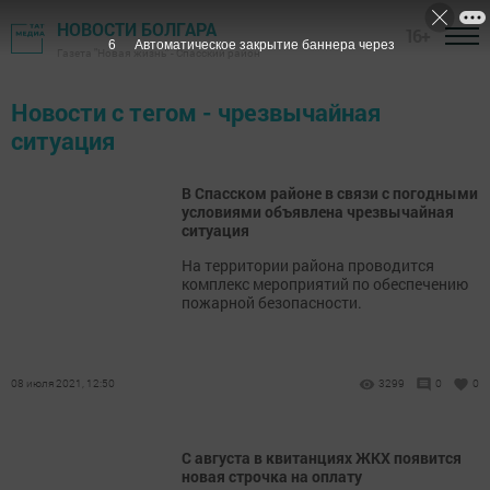
НОВОСТИ БОЛГАРА
16+
6
Автоматическое закрытие баннера через
Газета "Новая жизнь" - Спасский район
Новости с тегом - чрезвычайная
ситуация
В Спасском районе в связи с погодными
условиями объявлена чрезвычайная
ситуация
На территории района проводится
комплекс мероприятий по обеспечению
пожарной безопасности.
08 июля 2021, 12:50
3299
0
0
С августа в квитанциях ЖКХ появится
новая строчка на оплату