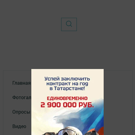
Главная
Фотогалереи
Опросы
Видео