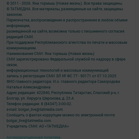
© 2011 - 2026. Яна тормыш (Новая жизнь). Все права защищены.
© ТАТМЕДИА. Все материалы, размещенные на сайте, защищены
законом.
Перепечатка, воспроизведение и распространение в любом объеме
информации,
размещенной на сайте, возможна только с письменного согласия
редакций СМИ.
При поддержке Республиканского агентства по печати и массовым
коммуникациям.
Наименование СМИ: Яна тормыш (Новая жизнь)
СМИ зарегистрировано Федеральной службой по надзору в сфере
связи,
информационных технологий и массовых коммуникаций
запись о регистрации СМИ ЭЛ № ФС 77 - 90171 от 07.10.2025
ФИО главного редактора: И.о. главного редактора Самородова
Наталья Александровна
Адрес редакции: 422840, Республика Татарстан, Спасский р-н, г.
Болгар, ул. Хирурга Шеронова, д. 23 А
Телефон редакции: 8 (84347) 3-00-02.
e-mail: bolgar_live@tatmedia.com
Сообщить о фактах коррупции можно по электронной почте:
bolgar_live@tatmedia.com
Учредитель СМИ: АО «ТАТМЕДИА»
Антикоррупционная политика