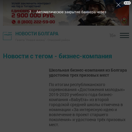
7
Автоматическое закрытие баннера через
НОВОСТИ БОЛГАРА
16+
Газета "Новая жизнь" - Спасский район
Новости с тегом - бизнес-компания
Школьная бизнес-компания из Болгара
удостоена трех призовых мест
По итогам республиканского
соревнования «Достижения молодых»
2019-2020 учебного года бизнес-
компания «BabyEra» из второй
городской средней школы отмечена в
номинации «За интересную идею и
вовлечение в проект старшего
поколения» и удостоена трёх призовых
мест.