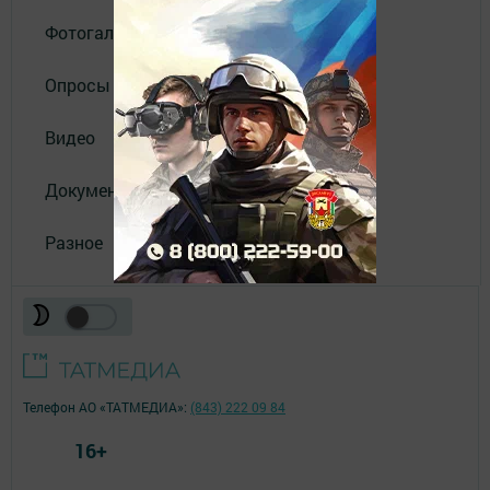
Фотогалереи
Опросы
Видео
Документы
Разное
Телефон АО «ТАТМЕДИА»:
(843) 222 09 84
16+