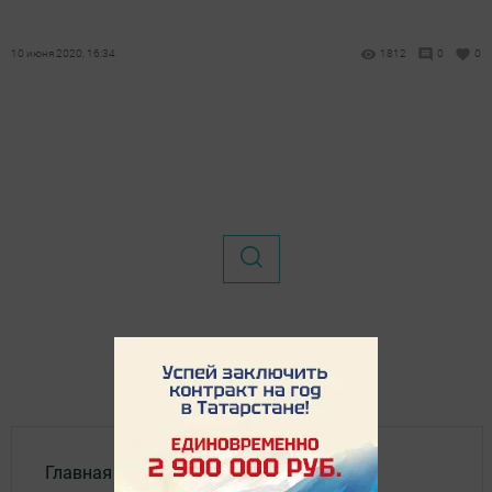
10 июня 2020, 16:34
1812
0
0
Главная