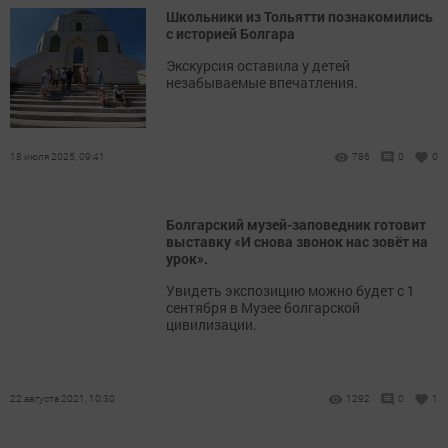
Школьники из Тольятти познакомились
с историей Болгара
Экскурсия оставила у детей
незабываемые впечатления.
18 июля 2025, 09:41
786
0
0
Болгарский музей-заповедник готовит
выставку «И снова звонок нас зовёт на
урок».
Увидеть экспозицию можно будет с 1
сентября в Музее болгарской
цивилизации.
22 августа 2021, 10:30
1292
0
1