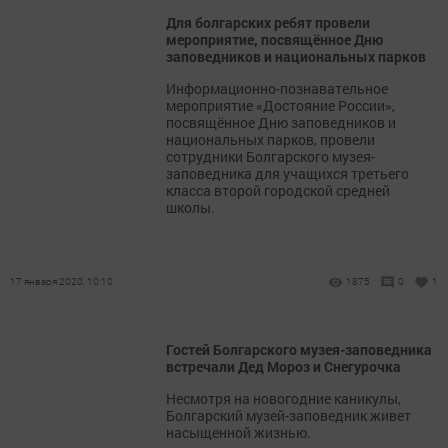
Для болгарских ребят провели
мероприятие, посвящённое Дню
заповедников и национальных парков
Информационно-познавательное
мероприятие «Достояние России»,
посвящённое Дню заповедников и
национальных парков, провели
сотрудники Болгарского музея-
заповедника для учащихся третьего
класса второй городской средней
школы.
17 января 2020, 10:10
1875
0
1
Гостей Болгарского музея-заповедника
встречали Дед Мороз и Снегурочка
Несмотря на новогодние каникулы,
Болгарский музей-заповедник живет
насыщенной жизнью.