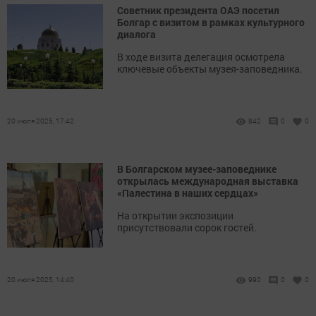
Советник президента ОАЭ посетил
Болгар с визитом в рамках культурного
диалога
В ходе визита делегация осмотрела
ключевые объекты музея-заповедника.
20 июля 2025, 17:42
842
0
0
В Болгарском музее-заповеднике
открылась международная выставка
«Палестина в наших сердцах»
На открытии экспозиции
присутствовали сорок гостей.
20 июля 2025, 14:40
990
0
0