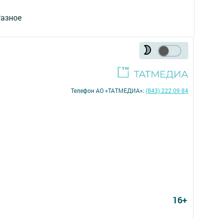
азное
Телефон АО «ТАТМЕДИА»:
(843) 222 09 84
16+