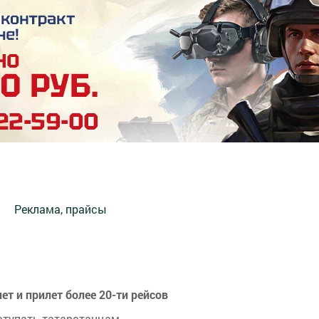
Реклама, прайсы
т и прилет более 20-ти рейсов
ступать татарстанцам.