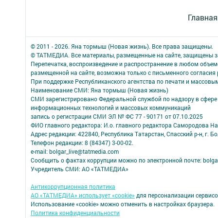
Главная
© 2011 - 2026. Яна тормыш (Новая жизнь). Все права защищены.
© ТАТМЕДИА. Все материалы, размещенные на сайте, защищены з
Перепечатка, воспроизведение и распространение в любом объе
размещенной на сайте, возможна только с письменного согласия
При поддержке Республиканского агентства по печати и массов
Наименование СМИ: Яна тормыш (Новая жизнь)
СМИ зарегистрировано Федеральной службой по надзору в сфере 
информационных технологий и массовых коммуникаций
запись о регистрации СМИ ЭЛ № ФС 77 - 90171 от 07.10.2025
ФИО главного редактора: И.о. главного редактора Самородова Н
Адрес редакции: 422840, Республика Татарстан, Спасский р-н, г. Бо
Телефон редакции: 8 (84347) 3-00-02.
e-mail: bolgar_live@tatmedia.com
Сообщить о фактах коррупции можно по электронной почте: bolga
Учредитель СМИ: АО «ТАТМЕДИА»
Антикоррупционная политика
АО «ТАТМЕДИА» использует «cookie»
для персонализации сервисо
Использование «cookie» можно отменить в настройках браузера.
Политика конфиденциальности