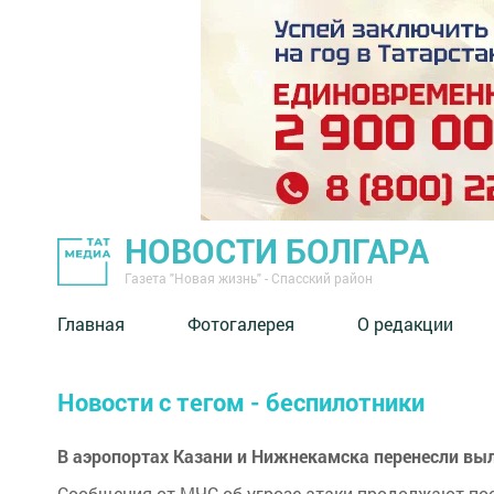
НОВОСТИ БОЛГАРА
Газета "Новая жизнь" - Спасский район
Главная
Фотогалерея
О редакции
Новости с тегом - беспилотники
В аэропортах Казани и Нижнекамска перенесли выле
Сообщения от МЧС об угрозе атаки продолжают по