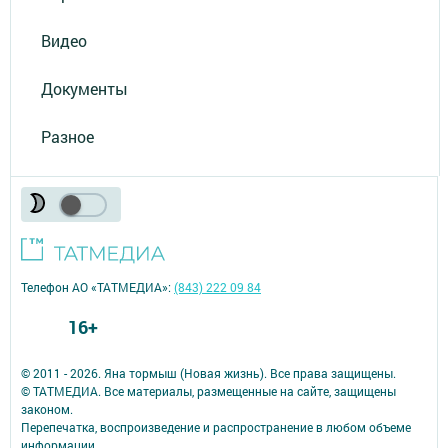
Видео
Документы
Разное
Телефон АО «ТАТМЕДИА»:
(843) 222 09 84
16+
© 2011 - 2026. Яна тормыш (Новая жизнь). Все права защищены.
© ТАТМЕДИА. Все материалы, размещенные на сайте, защищены
законом.
Перепечатка, воспроизведение и распространение в любом объеме
информации,