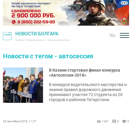
НОВОСТИ БОЛГАРА
16+
Газета "Новая жизнь" - Спасский район
Новости с тегом - автосессия
В Казани стартовал финал конкурса
«Автосессия-2018»
В конкурсе водительского мастерства и
знания правил дорожного движения
принимают участие 72 студента из 20
городов и районов Татарстана.
20 сентября 2018, 11:27
1431
0
0