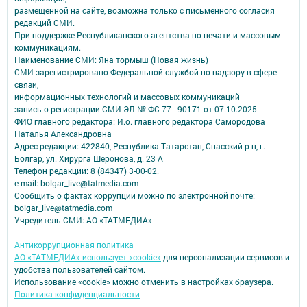
размещенной на сайте, возможна только с письменного согласия
редакций СМИ.
При поддержке Республиканского агентства по печати и массовым
коммуникациям.
Наименование СМИ: Яна тормыш (Новая жизнь)
СМИ зарегистрировано Федеральной службой по надзору в сфере
связи,
информационных технологий и массовых коммуникаций
запись о регистрации СМИ ЭЛ № ФС 77 - 90171 от 07.10.2025
ФИО главного редактора: И.о. главного редактора Самородова
Наталья Александровна
Адрес редакции: 422840, Республика Татарстан, Спасский р-н, г.
Болгар, ул. Хирурга Шеронова, д. 23 А
Телефон редакции: 8 (84347) 3-00-02.
e-mail: bolgar_live@tatmedia.com
Сообщить о фактах коррупции можно по электронной почте:
bolgar_live@tatmedia.com
Учредитель СМИ: АО «ТАТМЕДИА»
Антикоррупционная политика
АО «ТАТМЕДИА» использует «cookie»
для персонализации сервисов и
удобства пользователей сайтом.
Использование «cookie» можно отменить в настройках браузера.
Политика конфиденциальности