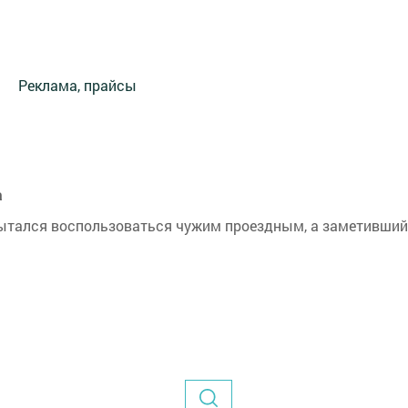
Реклама, прайсы
а
пытался воспользоваться чужим проездным, а заметивший