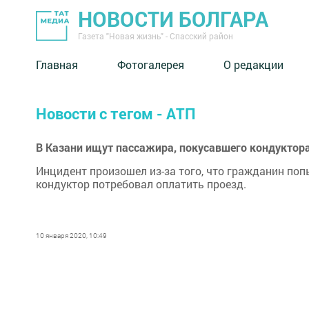
НОВОСТИ БОЛГАРА
Газета "Новая жизнь" - Спасский район
Главная
Фотогалерея
О редакции
Новости с тегом - АТП
В Казани ищут пассажира, покусавшего кондуктор
Инцидент произошел из-за того, что гражданин по
кондуктор потребовал оплатить проезд.
10 января 2020, 10:49