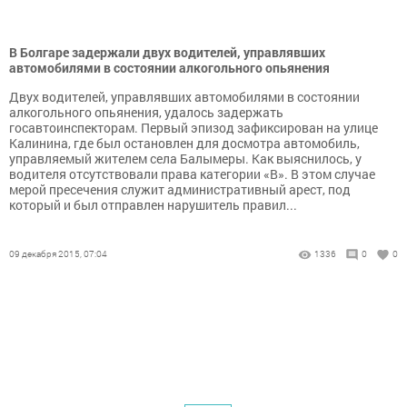
В Болгаре задержали двух водителей, управлявших
автомобилями в состоянии алкогольного опьянения
Двух водителей, управлявших автомобилями в состоянии
алкогольного опьянения, удалось задержать
госавтоинспекторам. Первый эпизод зафиксирован на улице
Калинина, где был остановлен для досмотра автомобиль,
управляемый жителем села Балымеры. Как выяснилось, у
водителя отсутствовали права категории «В». В этом случае
мерой пресечения служит административный арест, под
который и был отправлен нарушитель правил...
09 декабря 2015, 07:04
1336
0
0