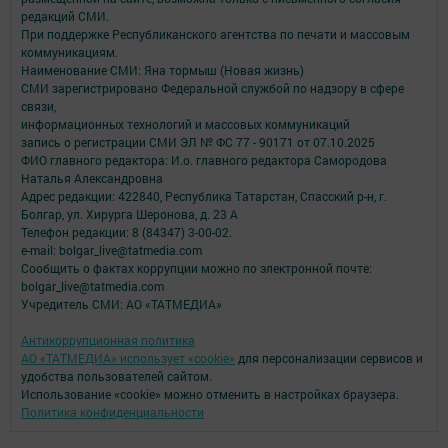
редакций СМИ.
При поддержке Республиканского агентства по печати и массовым
коммуникациям.
Наименование СМИ: Яна тормыш (Новая жизнь)
СМИ зарегистрировано Федеральной службой по надзору в сфере
связи,
информационных технологий и массовых коммуникаций
запись о регистрации СМИ ЭЛ № ФС 77 - 90171 от 07.10.2025
ФИО главного редактора: И.о. главного редактора Самородова
Наталья Александровна
Адрес редакции: 422840, Республика Татарстан, Спасский р-н, г.
Болгар, ул. Хирурга Шеронова, д. 23 А
Телефон редакции: 8 (84347) 3-00-02.
e-mail: bolgar_live@tatmedia.com
Сообщить о фактах коррупции можно по электронной почте:
bolgar_live@tatmedia.com
Учредитель СМИ: АО «ТАТМЕДИА»
Антикоррупционная политика
АО «ТАТМЕДИА» использует «cookie»
для персонализации сервисов и
удобства пользователей сайтом.
Использование «cookie» можно отменить в настройках браузера.
Политика конфиденциальности