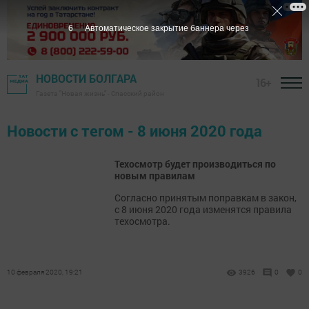
6
Автоматическое закрытие баннера через
НОВОСТИ БОЛГАРА
16+
Газета "Новая жизнь" - Спасский район
Новости с тегом - 8 июня 2020 года
Техосмотр будет производиться по
новым правилам
Согласно принятым поправкам в закон,
с 8 июня 2020 года изменятся правила
техосмотра.
10 февраля 2020, 19:21
3926
0
0