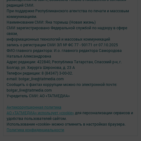
редакций СМИ.
При поддержке Республиканского агентства по печати и массовым
коммуникациям.
Наименование СМИ: Яна тормыш (Новая жизнь)
СМИ зарегистрировано Федеральной службой по надзору в сфере
связи,
информационных технологий и массовых коммуникаций
запись о регистрации СМИ ЭЛ № ФС 77 - 90171 от 07.10.2025
ФИО главного редактора: И.о. главного редактора Самородова
Наталья Александровна
Адрес редакции: 422840, Республика Татарстан, Спасский р-н, г.
Болгар, ул. Хирурга Шеронова, д. 23 А
Телефон редакции: 8 (84347) 3-00-02.
e-mail: bolgar_live@tatmedia.com
Сообщить о фактах коррупции можно по электронной почте:
bolgar_live@tatmedia.com
Учредитель СМИ: АО «ТАТМЕДИА»
Антикоррупционная политика
АО «ТАТМЕДИА» использует «cookie»
для персонализации сервисов и
удобства пользователей сайтом.
Использование «cookie» можно отменить в настройках браузера.
Политика конфиденциальности