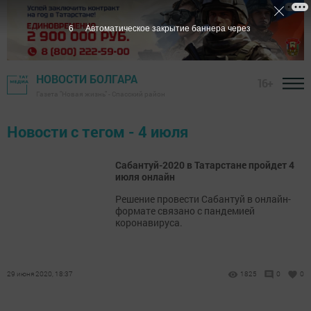
6
Автоматическое закрытие баннера через
НОВОСТИ БОЛГАРА
16+
Газета "Новая жизнь" - Спасский район
Новости с тегом - 4 июля
Сабантуй-2020 в Татарстане пройдет 4
июля онлайн
Решение провести Сабантуй в онлайн-
формате связано с пандемией
коронавируса.
29 июня 2020, 18:37
1825
0
0