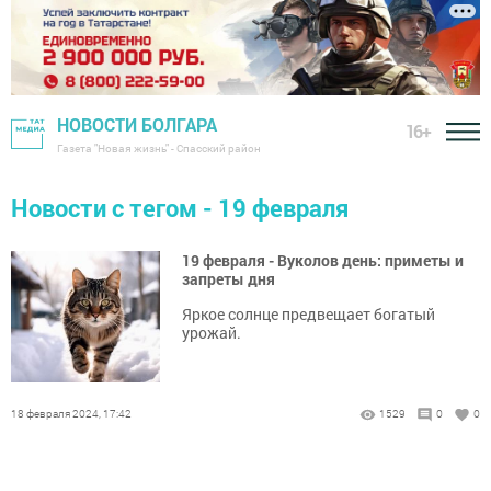
НОВОСТИ БОЛГАРА
16+
Газета "Новая жизнь" - Спасский район
Новости с тегом - 19 февраля
19 февраля - Вуколов день: приметы и
запреты дня
Яркое солнце предвещает богатый
урожай.
18 февраля 2024, 17:42
1529
0
0