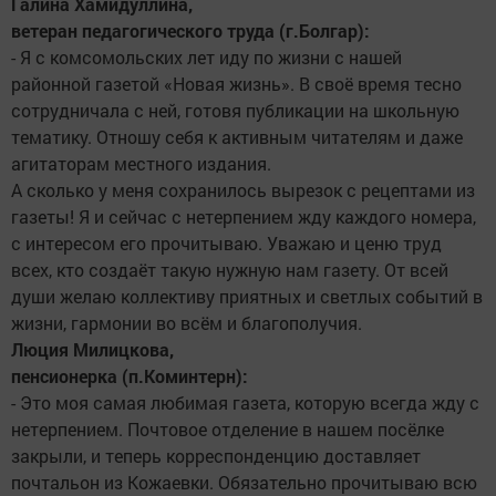
Галина Хамидуллина,
ветеран педагогического труда (г.Болгар):
- Я с комсомольских лет иду по жизни с нашей
районной газетой «Новая жизнь». В своё время тесно
сотрудничала с ней, готовя публикации на школьную
тематику. Отношу себя к активным читателям и даже
агитаторам местного издания.
А сколько у меня сохранилось вырезок с рецептами из
газеты! Я и сейчас с нетерпением жду каждого номера,
с интересом его прочитываю. Уважаю и ценю труд
всех, кто создаёт такую нужную нам газету. От всей
души желаю коллективу приятных и светлых событий в
жизни, гармонии во всём и благополучия.
Люция Милицкова,
пенсионерка (п.Коминтерн):
- Это моя самая любимая газета, которую всегда жду с
нетерпением. Почтовое отделение в нашем посёлке
закрыли, и теперь корреспонденцию доставляет
почтальон из Кожаевки. Обязательно прочитываю всю