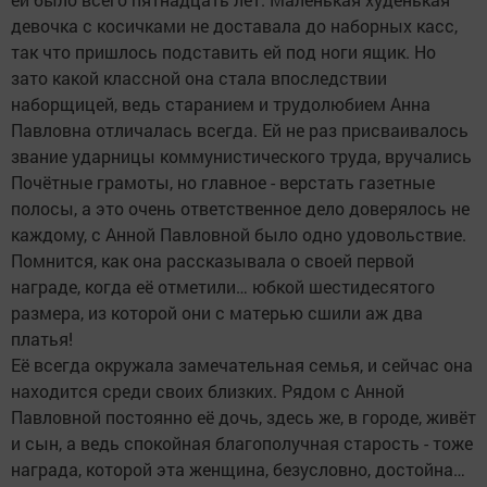
девочка с косичками не доставала до наборных касс,
так что пришлось подставить ей под ноги ящик. Но
зато какой классной она стала впоследствии
наборщицей, ведь старанием и трудолюбием Анна
Павловна отличалась всегда. Ей не раз присваивалось
звание ударницы коммунистического труда, вручались
Почётные грамоты, но главное - верстать газетные
полосы, а это очень ответственное дело доверялось не
каждому, с Анной Павловной было одно удовольствие.
Помнится, как она рассказывала о своей первой
награде, когда её отметили… юбкой шестидесятого
размера, из которой они с матерью сшили аж два
платья!
Её всегда окружала замечательная семья, и сейчас она
находится среди своих близких. Рядом с Анной
Павловной постоянно её дочь, здесь же, в городе, живёт
и сын, а ведь спокойная благополучная старость - тоже
награда, которой эта женщина, безусловно, достойна…