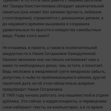
лет Тамара Константиновна обладает замечательной
памятью (она может без запинки прочесть любимое
стихотворение), справляется с домашними делами, а
до недавнего времени вышивала и создавала
удивительные по красоте и изяществу самобытные
вещи. Разве этого мало?
Не откажешь в памяти, а также в исключительной
аккуратности и Накии Ситдиковне Хамидуллиной.
Своими звонками она частенько напоминает нам о
каких-то необходимых делах, чем, кстати, и помогает.
Ведь несложно в ежедневной суете ненароком забыть,
допустим, о чьём-то приближающемся юбилее, другой
памятной дате, но об этом обязательно вовремя
предупредит Накия Ситдиковна.
В 1969 году начала работать она машинисткой в отделе
дубляжа. Это сейчас и корреспонденты, и переводчики
сами набирают тексты на компьютерах, а в то время