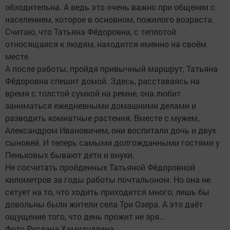
обходительна. А ведь это очень важно при общении с
населением, которое в основном, пожилого возраста.
Считаю, что Татьяна Фёдоровна, с теплотой
относящаяся к людям, находится именно на своём
месте.
А после работы, пройдя привычный маршрут, Татьяна
Фёдоровна спешит домой. Здесь, расставаясь на
время с толстой сумкой на ремне, она любит
заниматься ежедневными домашними делами и
разводить комнатные растения. Вместе с мужем,
Александром Ивановичем, они воспитали дочь и двух
сыновей. И теперь самыми долгожданными гостями у
Пеньковых бывают дети и внуки.
Не сосчитать пройденных Татьяной Фёдоровной
километров за годы работы почтальоном. Но она не
сетует на то, что ходить приходится много, лишь бы
довольны были жители села Три Озера. А это даёт
ощущение того, что день прожит не зря…
Фото Руслана Хамидуллина.