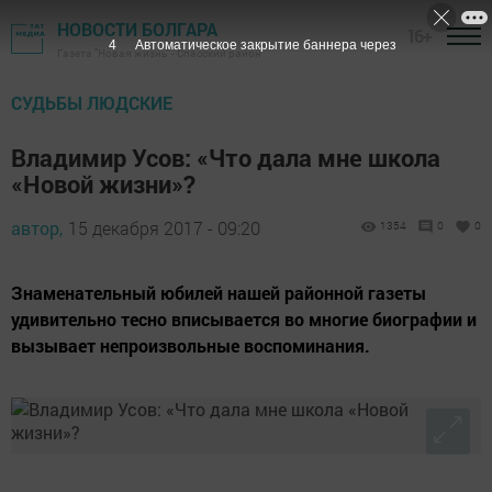
НОВОСТИ БОЛГАРА
16+
3
Автоматическое закрытие баннера через
Газета "Новая жизнь" - Спасский район
СУДЬБЫ ЛЮДСКИЕ
Владимир Усов: «Что дала мне школа
«Новой жизни»?
автор,
15 декабря 2017 - 09:20
1354
0
0
Знаменательный юбилей нашей районной газеты
удивительно тесно вписывается во многие биографии и
вызывает непроизвольные воспоминания.