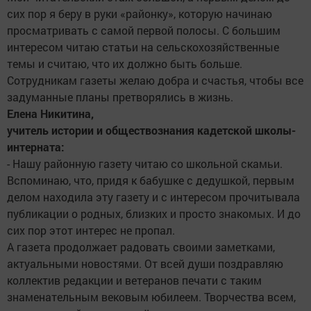
сих пор я беру в руки «районку», которую начинаю
просматривать с самой первой полосы. С большим
интересом читаю статьи на сельскохозяйственные
темы и считаю, что их должно быть больше.
Сотрудникам газеты желаю добра и счастья, чтобы все
задуманные планы претворялись в жизнь.
Елена Никитина,
учитель истории и обществознания кадетской школы-
интерната:
- Нашу районную газету читаю со школьной скамьи.
Вспоминаю, что, придя к бабушке с дедушкой, первым
делом находила эту газету и с интересом прочитывала
публикации о родных, близких и просто знакомых. И до
сих пор этот интерес не пропал.
А газета продолжает радовать своими заметками,
актуальными новостями. От всей души поздравляю
коллектив редакции и ветеранов печати с таким
знаменательным вековым юбилеем. Творчества всем,