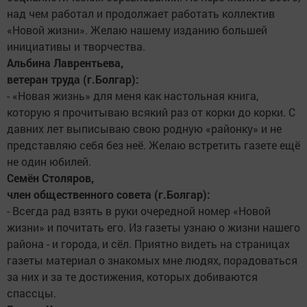
над чем работал и продолжает работать коллектив
«Новой жизни». Желаю нашему изданию большей
инициативы и творчества.
Альбина Лаврентьева,
ветеран труда (г.Болгар):
- «Новая жизнь» для меня как настольная книга,
которую я прочитываю всякий раз от корки до корки. С
давних лет выписываю свою родную «районку» и не
представляю себя без неё. Желаю встретить газете ещё
не один юбилей.
Семён Столяров,
член общественного совета (г.Болгар):
- Всегда рад взять в руки очередной номер «Новой
жизни» и почитать его. Из газеты узнаю о жизни нашего
района - и города, и сёл. Приятно видеть на страницах
газеты материал о знакомых мне людях, порадоваться
за них и за те достижения, которых добиваются
спассцы.