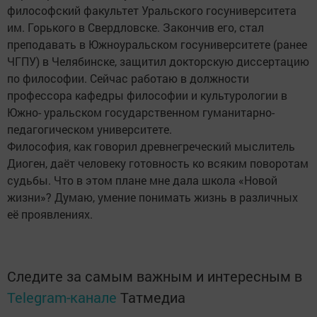
философский факультет Уральского госуниверситета
им. Горького в Свердловске. Закончив его, стал
преподавать в Южноуральском госуниверситете (ранее
ЧГПУ) в Челябинске, защитил докторскую диссертацию
по философии. Сейчас работаю в должности
профессора кафедры философии и культурологии в
Южно- уральском государственном гуманитарно-
педагогическом университете.
Философия, как говорил древнегреческий мыслитель
Диоген, даёт человеку готовность ко всяким поворотам
судьбы. Что в этом плане мне дала школа «Новой
жизни»? Думаю, умение понимать жизнь в различных
её проявлениях.
Следите за самым важным и интересным в
Telegram-канале
Татмедиа