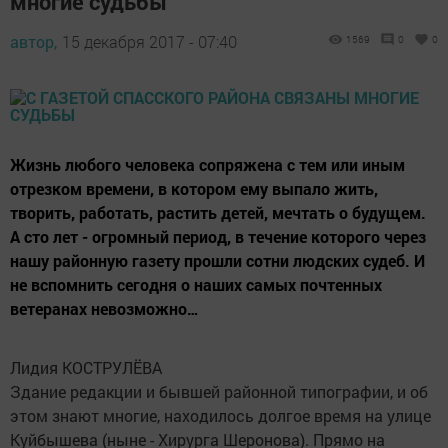
многие судьбы
автор,
15 декабря 2017 - 07:40
1569
0
0
Жизнь любого человека сопряжена с тем или иным
отрезком времени, в котором ему выпало жить,
творить, работать, растить детей, мечтать о будущем.
А сто лет - огромный период, в течение которого через
нашу районную газету прошли сотни людских судеб. И
не вспомнить сегодня о наших самых почтенных
ветеранах невозможно…
Лидия КОСТРУЛЁВА
Здание редакции и бывшей районной типографии, и об
этом знают многие, находилось долгое время на улице
Куйбышева (ныне - Хирурга Шеронова). Прямо на