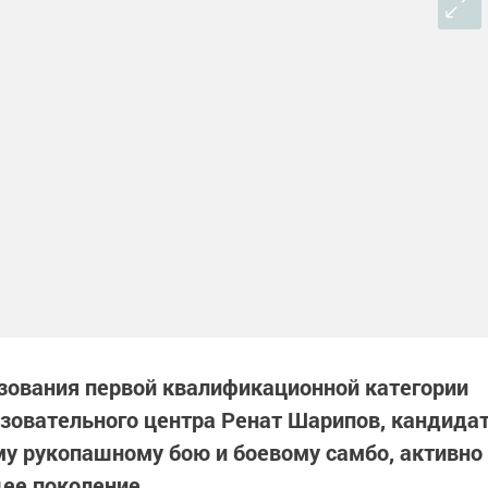
зования первой квалификационной категории
зовательного центра Ренат Шарипов, кандида
му рукопашному бою и боевому самбо, активно
ее поколение.