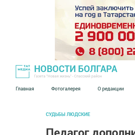
НОВОСТИ БОЛГАРА
Газета "Новая жизнь" - Спасский район
Главная
Фотогалерея
О редакции
СУДЬБЫ ЛЮДСКИЕ
Педагог дополн