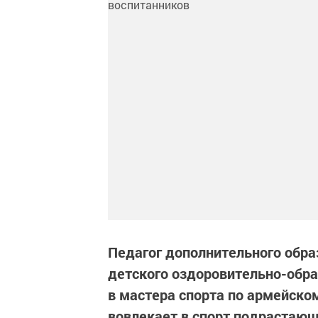
Педагог дополнительного обра
детского оздоровительно-обра
в мастера спорта по армейско
вовлекает в спорт подрастающ