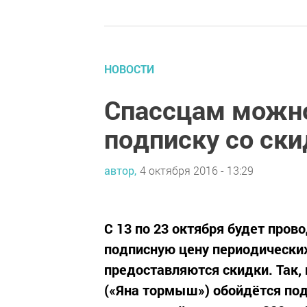
НОВОСТИ
Спассцам можно
подписку со ск
автор,
4 октября 2016 - 13:29
С 13 по 23 октября будет пров
подписную цену периодических
предоставляются скидки. Так,
(«Яна тормыш») обойдётся под