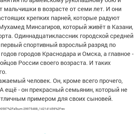
 мальчишки в возрасте от семи лет. И они
стоящих крепких парней, которые радуют
 Мухамед Минсагиров, который живёт в Казани,
орта. Одиннадцатиклассник городской средней
первый спортивный взрослый разряд по
 годов городов Краснодара и Омска, а главное -
ойцов России своего возраста. И таких
го.
ажаемый человек. Он, кроме всего прочего,
 А ещё - он прекрасный семьянин, который не
 отличным примером для своих сыновей.
7600587%2Falbum-29975488_142141456%2Frev