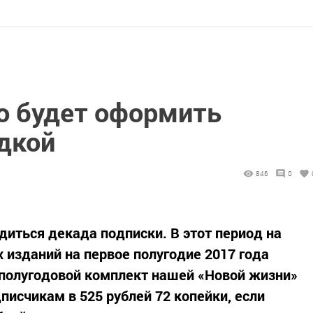
 будет оформить
идкой
846
0
одиться декада подписки. В этот период на
 изданий на первое полугодие 2017 года
 полугодовой комплект нашей «Новой жизни»
писчикам в 525 рублей 72 копейки, если