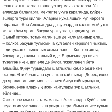
елап озатып калган көнне ул аермачык хәтерли. Ул
елларда балаларга, мәктәптә укуга караганда, күбрәк
эшләргә туры килгән. Аларны нужа яшьли күп нәрсәгә
өйрәткән. Әнә Александра да зурлардан калышмый утын
кискән һәм ярган, басуда урак урган, кәрҗин үргән.
Саный китсәң, тотынмаган эше дә калмагандыр әле...
– Колхоз басуын тулысынча кул белән көрәкләп чыктык,
– ди туксан яшьлек тыл хезмәтчәне. – Көн-төн эштә,
йокларга да вакыт калмый иде. Барысына да ничек
түзелгән икән, дип әле дә булса гаҗәпләнеп бетә
алмыйм. Җиңү турындагы шатлыклы хәбәр безгә көч
өстәде. Әти белән апа сугыштан кайттылар. Дөрес, икесе
дә яраланган иде, монысы өчен бигүк кайгырмадык,
безнең өчен аларның исән кайтулары зур шатлыкка
әйләнде...
Сигезенче классны тәмамлагач, Александра Куйбышев
педагогия училищесына укырга керә. Әмма әнисе кулын