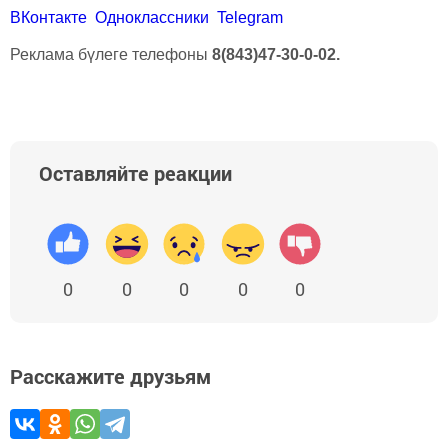
ВКонтакте
Одноклассники
Telegram
Реклама бүлеге телефоны
8(843)47-30-0-02.
Оставляйте реакции
0
0
0
0
0
Расскажите друзьям