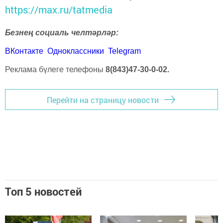
https://max.ru/tatmedia
Безнең социаль челтәрләр:
ВКонтакте
Одноклассники
Telegram
Реклама бүлеге телефоны
8(843)47-30-0-02.
Перейти на страницу новости
Топ 5 новостей