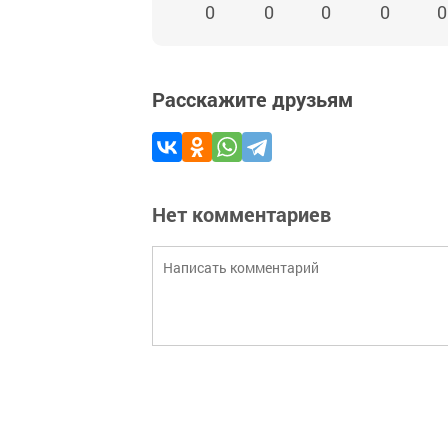
0
0
0
0
0
Расскажите друзьям
Нет комментариев