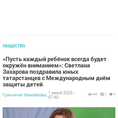
ОБЩЕСТВО
«Пусть каждый ребёнок всегда будет
окружён вниманием»: Светлана
Захарова поздравила юных
татарстанцев с Международным днём
защиты детей
1 июня 2026 -
Гульчечек Измайлова,
640
0
0
07:40