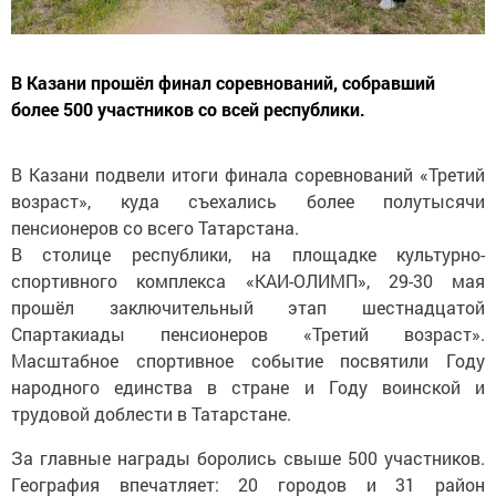
В Казани прошёл финал соревнований, собравший
более 500 участников со всей республики.
В Казани подвели итоги финала соревнований «Третий
возраст», куда съехались более полутысячи
пенсионеров со всего Татарстана.
В столице республики, на площадке культурно-
спортивного комплекса «КАИ-ОЛИМП», 29-30 мая
прошёл заключительный этап шестнадцатой
Спартакиады пенсионеров «Третий возраст».
Масштабное спортивное событие посвятили Году
народного единства в стране и Году воинской и
трудовой доблести в Татарстане.
За главные награды боролись свыше 500 участников.
География впечатляет: 20 городов и 31 район