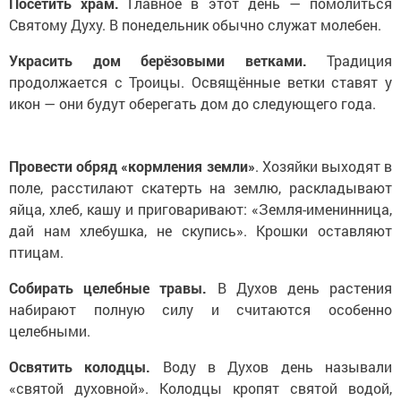
Посетить храм.
Главное в этот день — помолиться
Святому Духу. В понедельник обычно служат молебен.
Украсить дом берёзовыми ветками.
Традиция
продолжается с Троицы. Освящённые ветки ставят у
икон — они будут оберегать дом до следующего года.
Провести обряд «кормления земли»
. Хозяйки выходят в
поле, расстилают скатерть на землю, раскладывают
яйца, хлеб, кашу и приговаривают: «Земля-именинница,
дай нам хлебушка, не скупись». Крошки оставляют
птицам.
Собирать целебные травы.
В Духов день растения
набирают полную силу и считаются особенно
целебными.
Освятить колодцы.
Воду в Духов день называли
«святой духовной». Колодцы кропят святой водой,