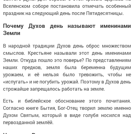
Вселенском соборе постановила отмечать особенный
праздник на следующий день после Пятидесятницы.
Почему Духов день называют именинами
Земли
В народной традиции Духов день оброс множеством
смыслов. Крестьяне называли этот день именинами
Земли. Откуда пошло это поверье? По представлениям
наших предков, земля была беременна будущим
урожаем, и её нельзя было тревожить, чтобы не
«испугать» и не погубить урожай. Поэтому в Духов день
строжайше запрещалось работать на земле.
Есть и библейское обоснование этого почитания.
Согласно книге Бытия, Бог-Отец творил землю именно
Духом Святым, который в виде голубя носился над
первозданной землёй.