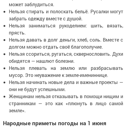
может заблудиться.
Нельзя стирать и полоскать бельё. Русалки могут
забрать одежду вместе с душой.
Нельзя заниматься рукоделием: шить, вязать,
прясть.
Нельзя давать в долг деньги, хлеб, соль. Вместе с
долгом можно отдать своё благополучие.
Нельзя ссориться, ругаться, сквернословить. Духи
обидятся — нашлют болезни.
Нельзя плевать на землю или разбрасывать
мусор. Это неуважение к земле-имениннице.
Нельзя начинать новые дела и важные проекты —
они не будут успешными.
Женщинам нельзя отказывать в помощи нищим и
странникам — это как «плюнуть в лицо самой
земле».
Народные приметы погоды на 1 июня