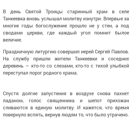
В день Святой Троицы старинный храм в селе
Танкеевка вновь услышал молитву изнутри. Впервые за
многие годы богослужение прошло не у стен, а под
сводами церкви, где каждый угол помнит былое
величие.
Праздничную литургию совершил иерей Сергей Павлов.
На службу пришли жители Танкеевки и соседних
деревень — кто-то со слезами, кто-то с тихой улыбкой
переступал порог родного храма.
Спустя долгие запустения в воздухе снова пахнет
ладаном, голос священника и шепот прихожан
сливаются в единую молитву. И кажется, что время
повернуло вспять, вернув людям то, что было утрачено.