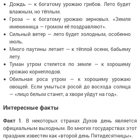
Дождь — к богатому урожаю грибов. Лето будет
влажным, но тёплым.
Гроза — к богатому урожаю зерновых. «Земля
именинница — громом её поздравляют».
Сильный ветер — лето будет холодным, особенно
июль.
Много паутины летает — к тёплой осени, бабьему
лету.
Туман утром стелется по земле — к хорошему
урожаю корнеплодов.
Обильная роса утром — к хорошему урожаю
овощей. Если умыться росой до восхода солнца
— «лицо белым станет, а хвори уйдут на год».
Интересные факты
Факт 1
. В некоторых странах Духов день является
официальным выходным. Во многих государствах этот
праздник известен как «второй день Пятидесятницы».