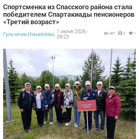
Спортсменка из Спасского района стала
победителем Спартакиады пенсионеров
«Третий возраст»
1 июня 2026 -
Гульчечек Измайлова,
487
0
1
09:23