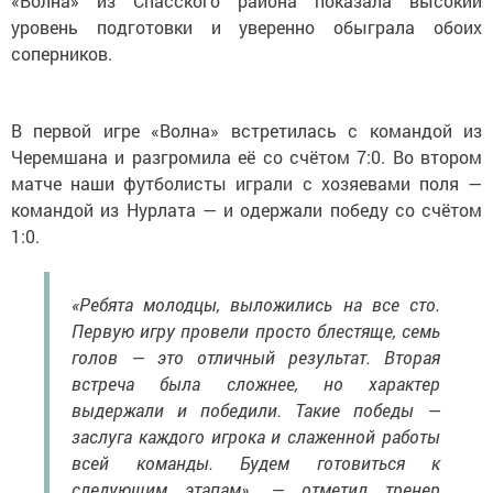
«Волна» из Спасского района показала высокий
уровень подготовки и уверенно обыграла обоих
соперников.
В первой игре «Волна» встретилась с командой из
Черемшана и разгромила её со счётом 7:0. Во втором
матче наши футболисты играли с хозяевами поля —
командой из Нурлата — и одержали победу со счётом
1:0.
«Ребята молодцы, выложились на все сто.
Первую игру провели просто блестяще, семь
голов — это отличный результат. Вторая
встреча была сложнее, но характер
выдержали и победили. Такие победы —
заслуга каждого игрока и слаженной работы
всей команды. Будем готовиться к
следующим этапам», — отметил тренер