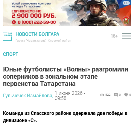
НОВОСТИ БОЛГАРА
16+
Газета "Новая жизнь" - Спасский район
СПОРТ
Юные футболисты «Волны» разгромили
соперников в зональном этапе
первенства Татарстана
1 июня 2026 -
Гульчечек Измайлова,
522
0
0
09:58
Команда из Спасского района одержала две победы в
дивизионе «С».