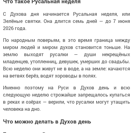
Что такое Русальная неделя
С Духова дня начинается Русальная неделя, или
Зелёные святки. Она длится семь дней — до 7 июня
2026 года.
По народным поверьям, в это время граница между
миром людей и миром духов становится тоньше. На
землю выходят русалки — души некрещёных
младенцев, утопленниц, девушек, умерших до свадьбы.
Всю неделю они живут не в воде, а на земле: качаются
на ветвях берёз, водят хороводы в полях.
Именно поэтому на Руси в Духов день и всю
следующую неделю строжайше запрещалось купаться
в реках и озёрах — верили, что русалки могут утащить
человека на дно.
Что можно делать в Духов день