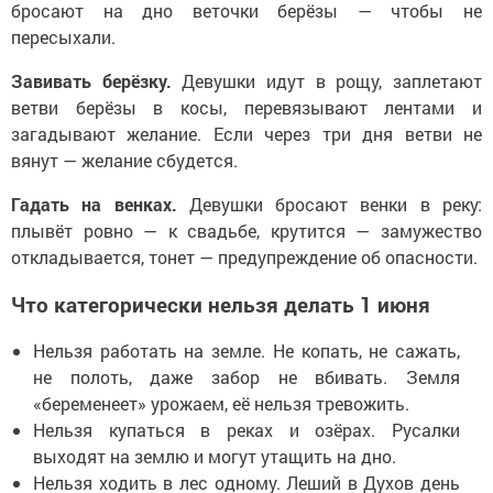
бросают на дно веточки берёзы — чтобы не
пересыхали.
Завивать берёзку.
Девушки идут в рощу, заплетают
ветви берёзы в косы, перевязывают лентами и
загадывают желание. Если через три дня ветви не
вянут — желание сбудется.
Гадать на венках.
Девушки бросают венки в реку:
плывёт ровно — к свадьбе, крутится — замужество
откладывается, тонет — предупреждение об опасности.
Что категорически нельзя делать 1 июня
Нельзя работать на земле. Не копать, не сажать,
не полоть, даже забор не вбивать. Земля
«беременеет» урожаем, её нельзя тревожить.
Нельзя купаться в реках и озёрах. Русалки
выходят на землю и могут утащить на дно.
Нельзя ходить в лес одному. Леший в Духов день