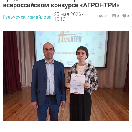
всероссийском конкурсе «АГРОНТРИ»
25 мая 2026 -
Гульчечек Измайлова,
501
0
0
10:10