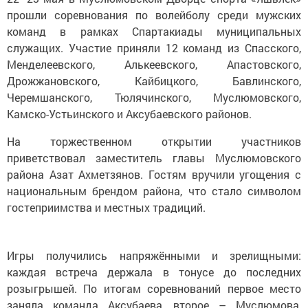
прошли соревнования по волейболу среди мужских
команд в рамках Спартакиады муниципальных
служащих. Участие приняли 12 команд из Спасского,
Менделеевского, Алькеевского, Апастовского,
Дрожжановского, Кайбицкого, Бавлинского,
Черемшанского, Тюлячинского, Муслюмовского,
Камско-Устьинского и Аксубаевского районов.
На торжественном открытии участников
приветствовал заместитель главы Муслюмовского
района Азат Ахметзянов. Гостям вручили угощения с
национальным брендом района, что стало символом
гостеприимства и местных традиций.
Игры получились напряжёнными и зрелищными:
каждая встреча держала в тонусе до последних
розыгрышей. По итогам соревнований первое место
заняла команда Аксубаева, второе – Муслюмова,