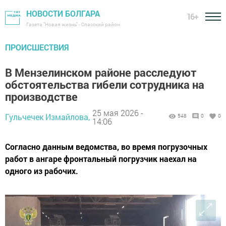
НОВОСТИ БОЛГАРА
16+
Газета "Новая жизнь" - Спасский район
ПРОИСШЕСТВИЯ
В Мензелинском районе расследуют
обстоятельства гибели сотрудника на
производстве
25 мая 2026 -
Гульчечек Измайлова,
548
0
0
14:06
Согласно данным ведомства, во время погрузочных
работ в ангаре фронтальный погрузчик наехал на
одного из рабочих.