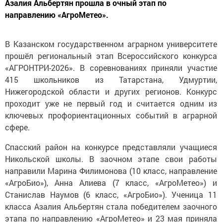
Азалия Альбертян прошла в очный этап по
направлению «АгроМетео».
В Казанском государственном аграрном университете
прошёл региональный этап Всероссийского конкурса
«АГРОНТРИ-2026». В соревнованиях приняли участие
415 школьников из Татарстана, Удмуртии,
Нижегородской области и других регионов. Конкурс
проходит уже не первый год и считается одним из
ключевых профориентационных событий в аграрной
сфере.
Спасский район на конкурсе представляли учащиеся
Никольской школы. В заочном этапе свои работы
направили Марина Филимонова (10 класс, направление
«АгроБио»), Анна Алиева (7 класс, «АгроМетео») и
Станислав Наумов (6 класс, «АгроБио»). Ученица 11
класса Азалия Альбертян стала победителем заочного
этапа по направлению «АгроМетео» и 23 мая приняла