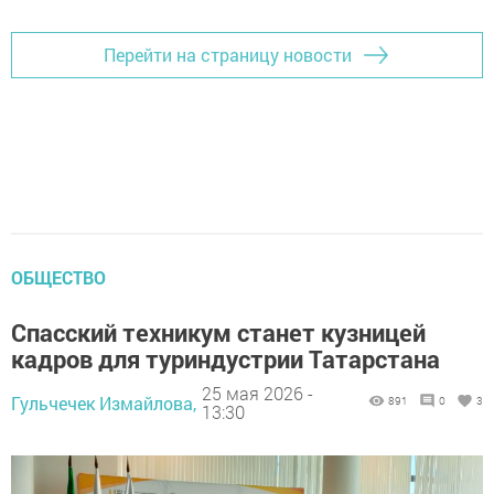
Перейти на страницу новости
ОБЩЕСТВО
Спасский техникум станет кузницей
кадров для туриндустрии Татарстана
25 мая 2026 -
Гульчечек Измайлова,
891
0
3
13:30