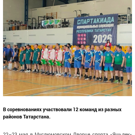
В соревнованиях участвовали 12 команд из разных
районов Татарстана.
22–23 мая в Муслюмовском Дворце спорта «Яшьлек»