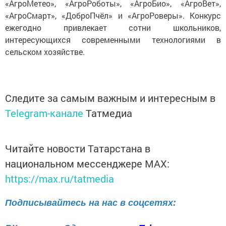
«АгроМетео», «АгроРоботы», «АгроБио», «АгроВет»,
«АгроСмарт», «ДоброПчёл» и «АгроРоверы». Конкурс
ежегодно привлекает сотни школьников,
интересующихся современными технологиями в
сельском хозяйстве.
Следите за самым важным и интересным в
Telegram-канале
Татмедиа
Читайте новости Татарстана в
национальном мессенджере MАХ:
https://max.ru/tatmedia
Подписывайтесь на нас в соцсетях: