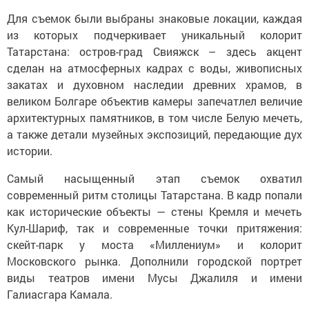
Для съемок были выбраны знаковые локации, каждая
из которых подчеркивает уникальный колорит
Татарстана: остров-град Свияжск – здесь акцент
сделан на атмосферных кадрах с воды, живописных
закатах и духовном наследии древних храмов, в
великом Болгаре объектив камеры запечатлел величие
архитектурных памятников, в том числе Белую мечеть,
а также детали музейных экспозиций, передающие дух
истории.
Самый насыщенный этап съемок охватил
современный ритм столицы Татарстана. В кадр попали
как исторические объекты — стены Кремля и мечеть
Кул-Шариф, так и современные точки притяжения:
скейт-парк у моста «Миллениум» и колорит
Московского рынка. Дополнили городской портрет
виды театров имени Мусы Джалиля и имени
Галиасгара Камала.