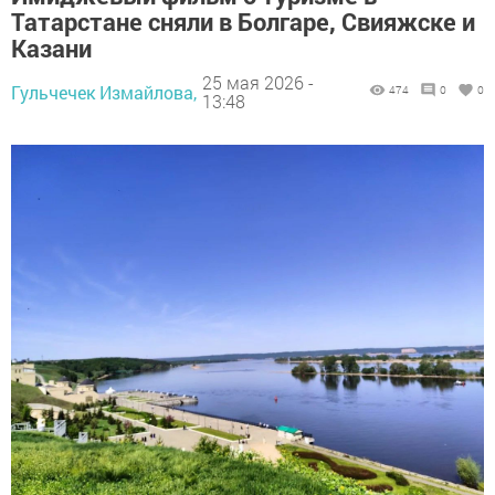
Татарстане сняли в Болгаре, Свияжске и
Казани
25 мая 2026 -
Гульчечек Измайлова,
474
0
0
13:48