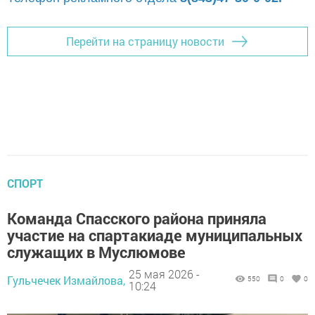
Перейти на страницу новости
СПОРТ
Команда Спасского района приняла
участие на спартакиаде муниципальных
служащих в Муслюмове
25 мая 2026 -
Гульчечек Измайлова,
550
0
0
10:24