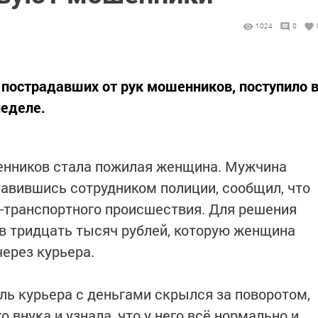
1024
0
 пострадавших от рук мошенников, поступило 
неделе.
енников стала пожилая женщина. Мужчина
тавившись сотрудником полиции, сообщил, что
-транспортного происшествия. Для решения
в тридцать тысяч рублей, которую женщина
ерез курьера.
ль курьера с деньгами скрылся за поворотом,
 внука и узнала, что у него всё нормально и