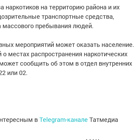
а наркотиков на территорию района и их
дозрительные транспортные средства,
а массового пребывания людей.
вных мероприятий может оказать население.
й о местах распространения наркотических
 может сообщить об этом в отдел внутренних
22 или 02.
интересным в
Telegram-канале
Татмедиа