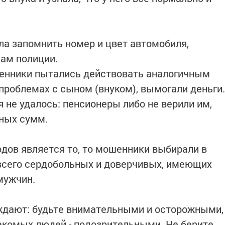
ла запомнить номер и цвет автомобиля,
ам полиции.
шенники пытались действовать аналогичным
 проблемах с сыном (внуком), вымогали деньги.
 не удалось: пенсионеры либо не верили им,
пных сумм.
одов является то, то мошенники выбирали в
всего сердобольных и доверчивых, имеющих
мужчин.
ждают: будьте внимательными и осторожными,
накомых людей - подозрительными. Не берите