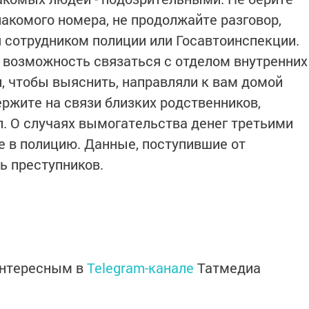
знакомого номера, не продолжайте разговор,
я сотрудником полиции или Госавтоинспекции.
ь возможность связаться с отделом внутренних
, чтобы выяснить, направляли к вам домой
ержите на связи близких родственников,
л. О случаях вымогательства денег третьими
 в полицию. Данные, поступившие от
ь преступников.
интересным в
Telegram-канале
Татмедиа