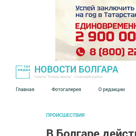
НОВОСТИ БОЛГАРА
Газета "Новая жизнь" - Спасский район
Главная
Фотогалерея
О редакции
ПРОИСШЕСТВИЯ
В Болгаре дейс