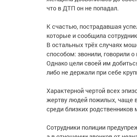
что в ДТП он не попадал.
К счастью, пострадавшая успе
которые и сообщила сотрудник
В остальных трёх случаях мо
способом: звонили, говорили о
Однако цели своей им добиться
либо не держали при себе кру
Характерной чертой всех эпиз
жертву людей пожилых, чаще 
среди близких родственников 
Сотрудники полиции предупре
а в отношении звонков от нез