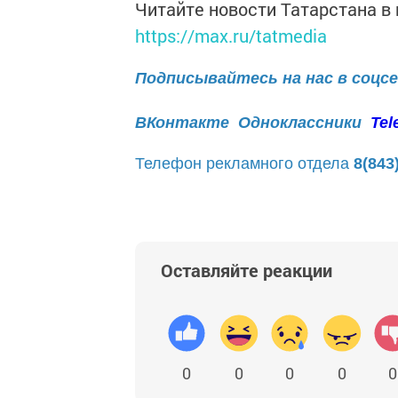
Читайте новости Татарстана 
https://max.ru/tatmedia
Подписывайтесь на нас в соцс
ВКонтакте
Одноклассники
Tel
Телефон рекламного отдела
8(843
Оставляйте реакции
0
0
0
0
0