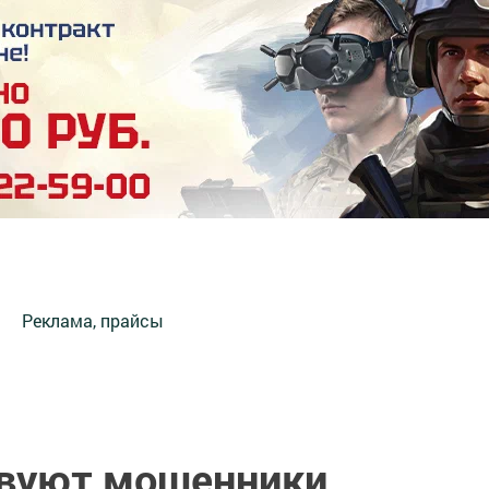
Реклама, прайсы
твуют мошенники