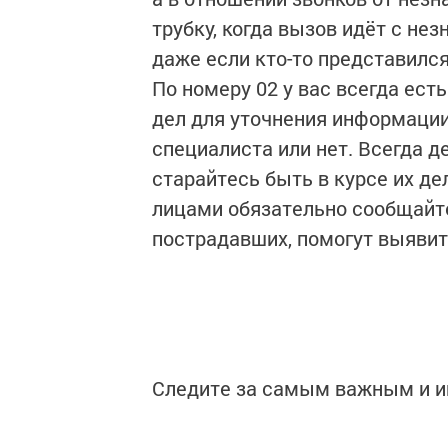
трубку, когда вызов идёт с не
даже если кто-то представилс
По номеру 02 у вас всегда ест
дел для уточнения информации
специалиста или нет. Всегда д
старайтесь быть в курсе их де
лицами обязательно сообщайте
пострадавших, помогут выявит
Следите за самым важным и 