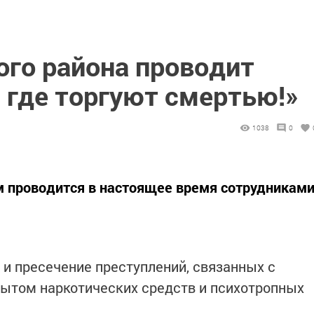
ого района проводит
 где торгуют смертью!»
1038
0
м проводится в настоящее время сотрудникам
 и пресечение преступлений, связанных с
бытом наркотических средств и психотропных