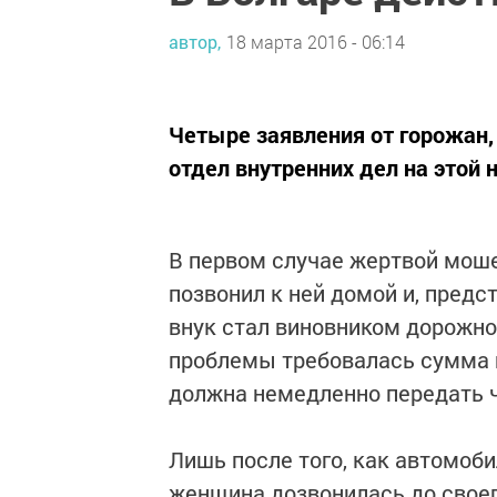
автор,
18 марта 2016 - 06:14
Четыре заявления от горожан,
отдел внутренних дел на этой 
В первом случае жертвой мош
позвонил к ней домой и, предс
внук стал виновником дорожно
проблемы требовалась сумма 
должна немедленно передать ч
Лишь после того, как автомоби
женщина дозвонилась до своего