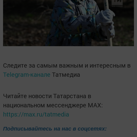
Следите за самым важным и интересным в
Telegram-канале
Татмедиа
Читайте новости Татарстана в
национальном мессенджере MАХ:
https://max.ru/tatmedia
Подписывайтесь на нас в соцсетях: