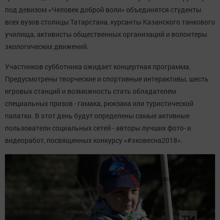
под девизом «Человек доброй воли» объединятся студенты
всех вузов столицы Татарстана, курсанты Казанского танкового
училища, активисты общественных организаций и волонтеры
экологических движений.
Участников субботника ожидает концертная программа.
Предусмотрены творческие и спортивные интерактивы, шесть
игровых станций и возможность стать обладателем
специальных призов - гамака, рюкзака или туристической
палатки. В этот день будут определены самые активные
пользователи социальных сетей - авторы лучших фото- и
видеоработ, посвященных конкурсу «#эковесна2018».