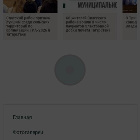
Спасский район признан
66 жителей Спасского
В Три О
лучшим среди сельских
района вошли в число
концерт
территорий по
лауреатов Электронной
Владим
организации ГИА-2026 в
доски почета Татарстана
Татарстане
Главная
Фотогалереи