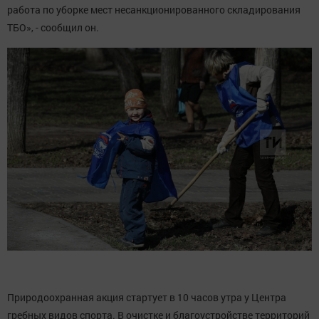
работа по уборке мест несанкционированного складирования
ТБО», - сообщил он.
Природоохранная акция стартует в 10 часов утра у Центра
гребных видов спорта. В очистке и благоустройстве территорий