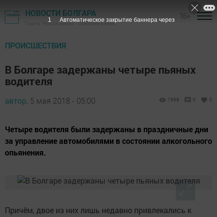
НОВОСТИ БОЛГАРА
16+
Газета "Новая жизнь" - Спасский район
ПРОИСШЕСТВИЯ
В Болгаре задержаны четыре пьяных
водителя
автор,
5 мая 2018 - 05:00
1669
0
0
Четыре водителя были задержаны в праздничные дни
за управление автомобилями в состоянии алкогольного
опьянения.
Причём, двое из них лишь недавно привлекались к