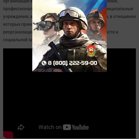
организации в форме политических партий и движений,
профессиональные союзы, государственные и муниципальные
учреждения, а также некоммерческие организации, в отношении
которых принято решение об их ликвидации или
реорганизации», - добавила министр труда, занятости и
социальной защиты РТ Эльмира Зарипова.