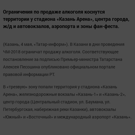
Ограничения по продаже алкоголя коснутся
территории у стадиона «Казань Арена», центра города,
ж/д и автовокзалов, аэропорта и зоны фан-феста.
(Казань, 4 мая, «Татар-информ»). В Казани в дни проведения
ЧМ-2018 ограничат продажу алкоголя. Соответствующее
постановление за подписью Премьер-министра Татарстана
Алексея Песошина опубликовано официальном портале
правовой информации РТ.
В «трезвую» зону попали территория у стадиона «Казань
Арена», железнодорожные вокзалы «Казань-1» и «Казань-2»,
центр города (Центральный стадион, ул. Баумана, ул.
Петербургская, набережная реки Казанки), автовокзалы
«Южный» и «Восточный» и международный аэропорт «Казань».