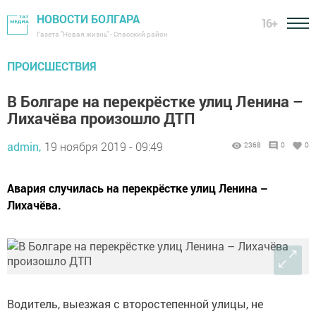
НОВОСТИ БОЛГАРА
16+
Газета "Новая жизнь" - Спасский район
ПРОИСШЕСТВИЯ
В Болгаре на перекрёстке улиц Ленина –
Лихачёва произошло ДТП
admin,
19 ноября 2019 - 09:49
2368
0
0
Авария случилась на перекрёстке улиц Ленина –
Лихачёва.
Водитель, выезжая с второстепенной улицы, не