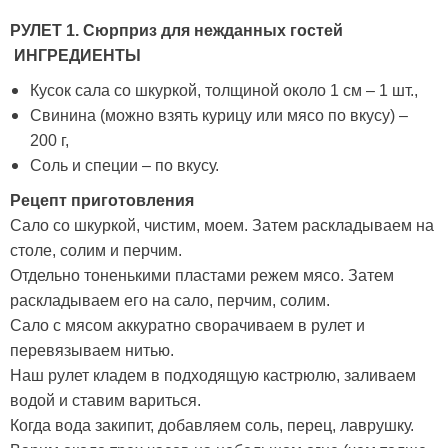
РУЛЕТ 1. Сюрприз для нежданных гостей
ИНГРЕДИЕНТЫ
Кусок сала со шкуркой, толщиной около 1 см – 1 шт.,
Свинина (можно взять курицу или мясо по вкусу) –
200 г,
Соль и специи – по вкусу.
Рецепт приготовления
Сало со шкуркой, чистим, моем. Затем раскладываем на
столе, солим и перчим.
Отдельно тоненькими пластами режем мясо. Затем
раскладываем его на сало, перчим, солим.
Сало с мясом аккуратно сворачиваем в рулет и
перевязываем нитью.
Наш рулет кладем в подходящую кастрюлю, заливаем
водой и ставим вариться.
Когда вода закипит, добавляем соль, перец, лаврушку.