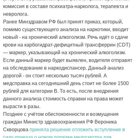
комиссия в составе психиатра-нарколога, терапевта и
невролога.
Ранее Минздравом РФ был принят приказ, который,
помимо существующего анализа на наркотики, вводит
новый - на хронический алкоголизм. Речь идёт о сдаче
крови на карбогидрат-дефицитный трансферрин (CDT)
— маркер, указывающий на хронический алкоголизм.
Если данный маркер будет выявлен, водителя отправят
на обследование в наркодиспансер. Данный анализ
дорогой - он стоит несколько тысяч рублей. А
медсправка на сегодняшний день стоит не более 1500
рублей для категории B. То есть, после внедрения
данного анализа стоимость справки на права может
вырасти в разы.
Позднее с учётом обеспокоенности и возмущения
граждан Министр здравоохранения РФ Вероника
Скворцова
приняла решение отложить вступление в
силу приказа о новом порядке медосмотра для