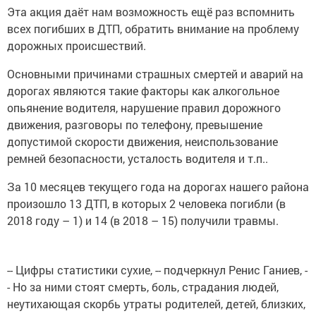
Эта акция даёт нам возможность ещё раз вспомнить
всех погибших в ДТП, обратить внимание на проблему
дорожных происшествий.
Основными причинами страшных смертей и аварий на
дорогах являются такие факторы как алкогольное
опьянение водителя, нарушение правил дорожного
движения, разговоры по телефону, превышение
допустимой скорости движения, неиспользование
ремней безопасности, усталость водителя и т.п..
За 10 месяцев текущего года на дорогах нашего района
произошло 13 ДТП, в которых 2 человека погибли (в
2018 году – 1) и 14 (в 2018 – 15) получили травмы.
-- Цифры статистики сухие, -- подчеркнул Ренис Ганиев, -
- Но за ними стоят смерть, боль, страдания людей,
неутихающая скорбь утраты родителей, детей, близких,