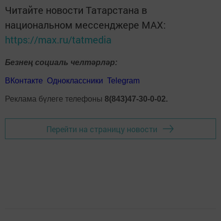
Читайте новости Татарстана в
национальном мессенджере MАХ:
https://max.ru/tatmedia
Безнең социаль челтәрләр:
ВКонтакте
Одноклассники
Telegram
Реклама бүлеге телефоны
8(843)47-30-0-02.
Перейти на страницу новости