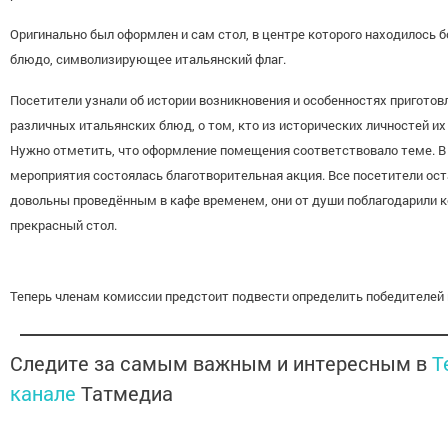
Оригинально был оформлен и сам стол, в центре которого находилось 
блюдо, символизирующее итальянский флаг.
Посетители узнали об истории возникновения и особенностях приготов
различных итальянских блюд, о том, кто из исторических личностей их 
Нужно отметить, что оформление помещения соответствовало теме. В
мероприятия состоялась благотворительная акция. Все посетители ост
довольны проведённым в кафе временем, они от души поблагодарили к
прекрасный стол.
Теперь членам комиссии предстоит подвести определить победителей 
Следите за самым важным и интересным в
T
канале
Татмедиа