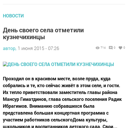
НОВОСТИ
День своего села отметили
кузнечихинцы
автор,
1 июня 2015 - 07:26
714
0
0
Проходил он в красивом месте, возле пруда, куда
собрались и те, кто сейчас живёт в этом селе, и гости.
Их тепло приветствовали заместитель главы района
Мансур Гиматдинов, глава сельского поселения Радик
Ибрагимов. Вниманию собравшихся была
представлена большая концертная программа с
участием работников сельскогоДома культуры,
щкольников и воспитанников детского сада. Свои...