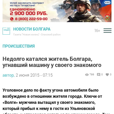
НОВОСТИ БОЛГАРА
16+
Газета "Новая жизнь" - Спасский район
ПРОИСШЕСТВИЯ
Недолго катался житель Болгара,
угнавший машину у своего знакомого
автор,
2 июня 2015 - 07:15
786
0
0
Уголовное дело по факту угона автомобиля было
возбуждено в отношении жителя города. Ключи от
«Волги» мужчина вытащил у своего знакомого,
который прибыл к нему в гости из Ульяновской