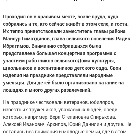
Проходил он в красивом месте, возле пруда, куда
собрались и те, кто сейчас живёт в этом селе, и гости.
Их тепло приветствовали заместитель главы района
Мансур Гиматдинов, глава сельского поселения Радик
Ибрагимов. Вниманию собравшихся была
представлена большая концертная программа с
участием работников сельскогоДома культуры,
щкольников и воспитанников детского сада. Свои
изделия на празднике представляли народные
умельцы. Для детей было организовано катание на
лошадях и много других развлечений.
На празднике чествовали ветеранов, юбиляров,
известных тружеников, уважаемых людей, среди
которых, например, Вера Степановна Спирькова,
Алексей Иванович Архипов, Юрий Данилин и другие. Не
остались без внимания и молодые семьи, где в этом