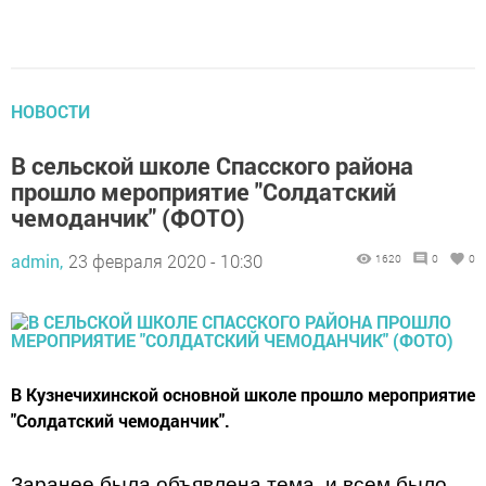
НОВОСТИ
В сельской школе Спасского района
прошло мероприятие "Солдатский
чемоданчик" (ФОТО)
admin,
23 февраля 2020 - 10:30
1620
0
0
В Кузнечихинской основной школе прошло мероприятие
"Солдатский чемоданчик".
Заранее была объявлена тема, и всем было