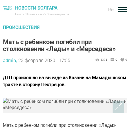
НОВОСТИ БОЛГАРА
16+
Газета "Новая жизнь" - Спасский район
ПРОИСШЕСТВИЯ
Мать с ребенком погибли при
столкновении «Лады» и «Мерседеса»
admin,
23 февраля 2020 - 17:55
3373
0
0
ДТП произошло на выезде из Казани на Мамадышском
тракте в сторону Пестрецов.
Мать с ребенком погибли при столкновении «Лады»