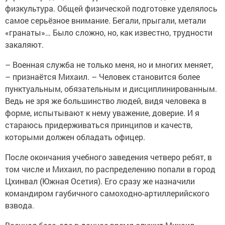
физкультура. Общей физической подготовке уделялось
самое серьёзное внимание. Бегали, прыгали, метали
«гранаты»… Было сложно, но, как известно, трудности
закаляют.
– Военная служба не только меня, но и многих меняет,
– признаётся Михаил. – Человек становится более
пунктуальным, обязательным и дисциплинированным.
Ведь не зря же большинство людей, видя человека в
форме, испытывают к нему уважение, доверие. И я
стараюсь придерживаться принципов и качеств,
которыми должен обладать офицер.
После окончания учебного заведения четверо ребят, в
том числе и Михаил, по распределению попали в город
Цхинвал (Южная Осетия). Его сразу же назначили
командиром гаубичного самоходно-артиллерийского
взвода.