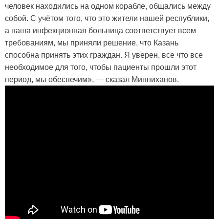
человек находились на одном корабле, общались между
собой. С учётом того, что это жители нашей республики,
а наша инфекционная больница соответствует всем
требованиям, мы приняли решение, что Казань
способна принять этих граждан. Я уверен, все что все
необходимое для того, чтобы пациенты прошли этот
период, мы обеспечим», — сказал Минниханов.