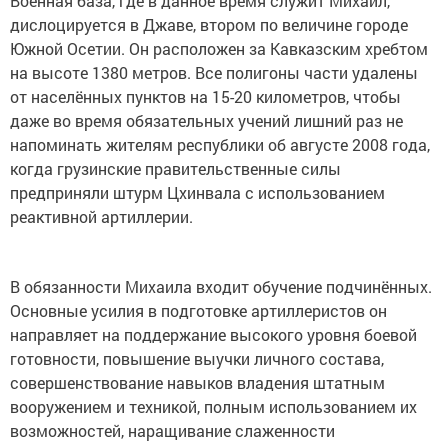
Военная база, где в данное время служит Михаил,
дислоцируется в Джаве, втором по величине городе
Южной Осетии. Он расположен за Кавказским хребтом
на высоте 1380 метров. Все полигоны части удалены
от населённых пунктов на 15-20 километров, чтобы
даже во время обязательных учений лишний раз не
напоминать жителям республики об августе 2008 года,
когда грузинские правительственные силы
предприняли штурм Цхинвала с использованием
реактивной артиллерии.
В обязанности Михаила входит обучение подчинённых.
Основные усилия в подготовке артиллеристов он
направляет на поддержание высокого уровня боевой
готовности, повышение выучки личного состава,
совершенствование навыков владения штатным
вооружением и техникой, полным использованием их
возможностей, наращивание слаженности