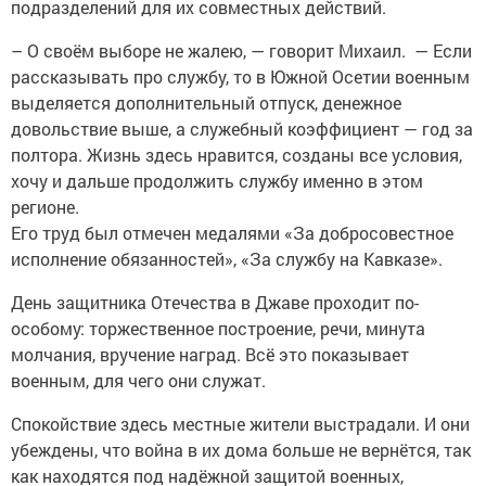
подразделений для их совместных действий.
– О своём выборе не жалею, — говорит Михаил. — Если
рассказывать про службу, то в Южной Осетии военным
выделяется дополнительный отпуск, денежное
довольствие выше, а служебный коэффициент — год за
полтора. Жизнь здесь нравится, созданы все условия,
хочу и дальше продолжить службу именно в этом
регионе.
Его труд был отмечен медалями «За добросовестное
исполнение обязанностей», «За службу на Кавказе».
День защитника Отечества в Джаве проходит по-
особому: торжественное построение, речи, минута
молчания, вручение наград. Всё это показывает
военным, для чего они служат.
Спокойствие здесь местные жители выстрадали. И они
убеждены, что война в их дома больше не вернётся, так
как находятся под надёжной защитой военных,