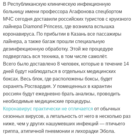
В Республиканскую клиническую инфекционную
больницу имени профессора Агафонова спецбортом
МЧС сегодня доставили российских туристов с круизного
лайнера Diamond Princess, где возникла вспышка
коронавируса. По прибытии в Казань все пассажиры
лайнера, а также багаж прошли специальную
дезинфекционную обработку. Этой же процедуре
подверглась вся техника, в том числе самолёт.
Всего было доставлено 8 человек, которые в течение 14
дней будут наблюдаться в отдельных медицинских
боксах. Весь блок, где расположены боксы, будет
охранять Росгвардия. У помещенных в карантин
россиян будут ежедневно брать анализы, проводить
необходимые медицинские процедуры.
Коронавирус практически не отличается
от обычных
сезонных вирусов, а летальность от него в несколько раз
ниже, чем у других нашумевших инфекций — птичьего
гриппа, атипичной пневмонии и лихорадки Эбола.