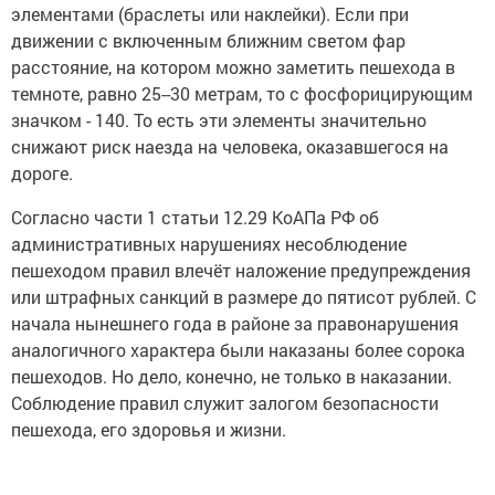
элементами (браслеты или наклейки). Если при
движении с включенным ближним светом фар
расстояние, на котором можно заметить пешехода в
темноте, равно 25--30 метрам, то с фосфорицирующим
значком - 140. То есть эти элементы значительно
снижают риск наезда на человека, оказавшегося на
дороге.
Согласно части 1 статьи 12.29 КоАПа РФ об
административных нарушениях несоблюдение
пешеходом правил влечёт наложение предупреждения
или штрафных санкций в размере до пятисот рублей. С
начала нынешнего года в районе за правонарушения
аналогичного характера были наказаны более сорока
пешеходов. Но дело, конечно, не только в наказании.
Соблюдение правил служит залогом безопасности
пешехода, его здоровья и жизни.