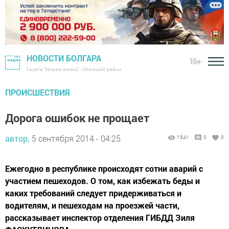
НОВОСТИ БОЛГАРА
16+
Газета "Новая жизнь" - Спасский район
ПРОИСШЕСТВИЯ
Дорога ошибок не прощает
автор,
5 сентября 2014 - 04:25
1541
0
0
Ежегодно в республике происходят сотни аварий с
участием пешеходов. О том, как избежать беды и
каких требований следует придерживаться и
водителям, и пешеходам на проезжей части,
рассказывает инспектор отделения ГИБДД Зиля