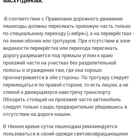
ФАСХУТДИНОВА.
-В соответствии с Правилами дорожного движения
пешеходы должны пересекать проезжую часть только
по специальному переходу («зебре»), а на перекрёстках -
по линии обочин или тротуаров. При отсутствии в зоне
видимости перекрёстка или перехода пересекать
дорогу разрешается под прямым углом к краю
проезжей части на участках без разделительной
полосы и ограждения там, где она хорошо
просматривается в обе стороны. По тротуару следует
перемещаться по правой стороне, то есть лицом, а не
спиной к движущемуся навстречу транспорту.
Обходить стоящий на проезжей части автомобиль
следует только сзади, предварительно убедившись в
отсутствии на дороге машин.
В тёмное время суток пешеходам рекомендуется
пользоваться в своей одежде световозвращающими