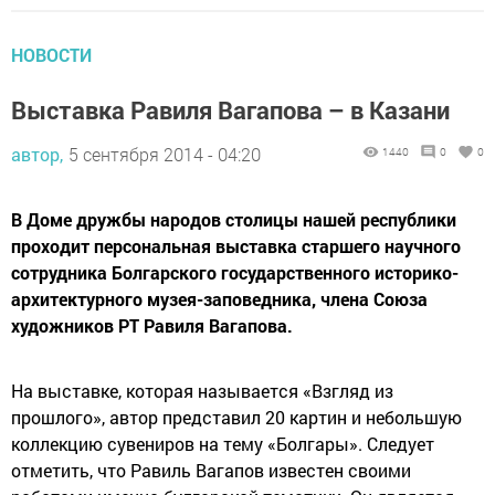
НОВОСТИ
Выставка Равиля Вагапова – в Казани
автор,
5 сентября 2014 - 04:20
1440
0
0
В Доме дружбы народов столицы нашей республики
проходит персональная выставка старшего научного
сотрудника Болгарского государственного историко-
архитектурного музея-заповедника, члена Союза
художников РТ Равиля Вагапова.
На выставке, которая называется «Взгляд из
прошлого», автор представил 20 картин и небольшую
коллекцию сувениров на тему «Болгары». Следует
отметить, что Равиль Вагапов известен своими