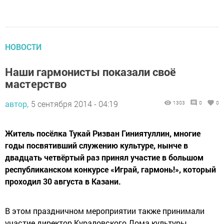
НОВОСТИ
Наши гармонисты показали своё
мастерство
автор,
5 сентября 2014 - 04:19
1303
0
0
Житель посёлка Тукай Ризван Гиниятуллин, многие
годы посвятивший служению культуре, нынче в
двадцать четвёртый раз принял участие в большом
республиканском конкурсе «Играй, гармонь!», который
проходил 30 августа в Казани.
В этом праздничном мероприятии также принимали
участие директор Кураловского Дома культуры