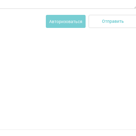
Отправить
Авторизоваться