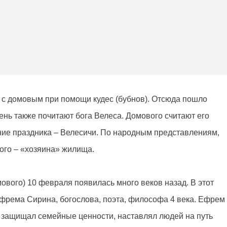
 с домовым при помощи кудес (бубнов). Отсюда пошло
ень также почитают бога Велеса. Домового считают его
ие праздника – Велесичи. По народным представлениям,
вого – «хозяина» жилища.
ового) 10 февраля появилась много веков назад. В этот
фрема Сирина, богослова, поэта, философа 4 века. Ефрем
0) защищал семейные ценности, наставлял людей на путь