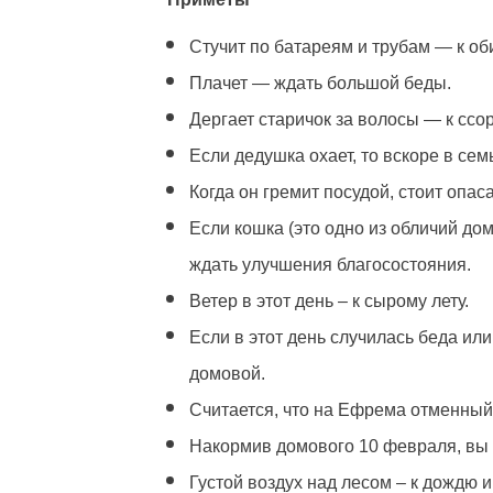
Стучит по батареям и трубам — к об
Плачет — ждать большой беды.
Дергает старичок за волосы — к ссо
Если дедушка охает, то вскоре в се
Когда он гремит посудой, стоит опас
Если кошка (это одно из обличий дом
ждать улучшения благосостояния.
Ветер в этот день – к сырому лету.
Если в этот день случилась беда или
домовой.
Считается, что на Ефрема отменный
Накормив домового 10 февраля, вы 
Густой воздух над лесом – к дождю и