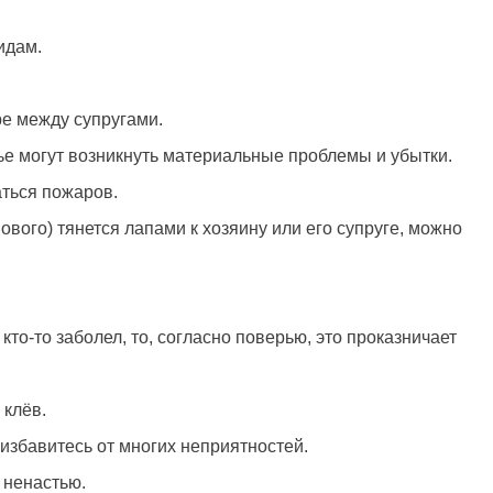
идам.
ре между супругами.
мье могут возникнуть материальные проблемы и убытки.
аться пожаров.
ового) тянется лапами к хозяину или его супруге, можно
 кто-то заболел, то, согласно поверью, это проказничает
 клёв.
избавитесь от многих неприятностей.
 ненастью.