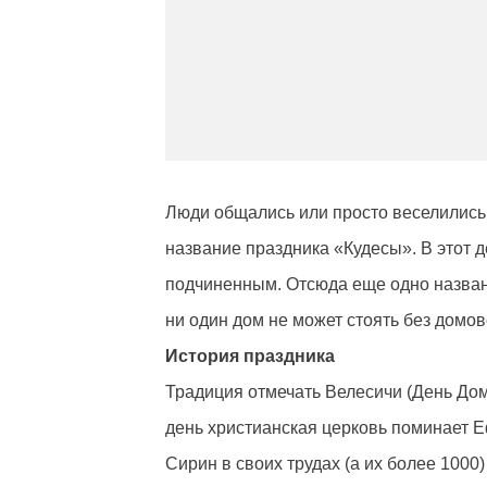
Люди общались или просто веселились
название праздника «Кудесы». В этот д
подчиненным. Отсюда еще одно назван
ни один дом не может стоять без домо
История праздника
Традиция отмечать Велесичи (День Дом
день христианская церковь поминает Е
Сирин в своих трудах (а их более 100