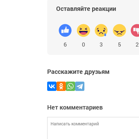
Оставляйте реакции
6
0
3
5
2
Расскажите друзьям
Нет комментариев