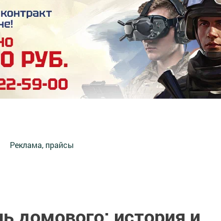
Реклама, прайсы
нь домового: история и