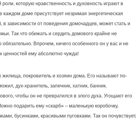
 роли, которую нравственность и духовность играют в
 в каждом доме присутствует незримая энергетическая
, в зависимости от поведения домочадцев, может стать и
ьи. Так что обижать и сердить домового крайне не
о обязательно. Впрочем, ничего особенного он у вас и не
х ценностей ему абсолютно чужда!
 жилища, покровитель и хозяин дома. Его называют по-
ожил, дух-хранитель, запечник, хатник, банник.
вого, чтобы он не превратился в злого духа. Угощают его
Можно подарить ему «скарб» – маленькую коробочку,
ами, бусинками, красивыми пуговками. Так он почувствует