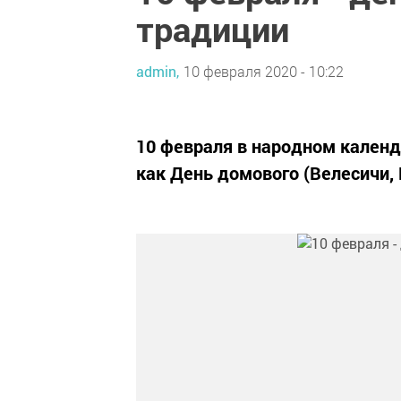
традиции
admin,
10 февраля 2020 - 10:22
10 февраля в народном календ
как День домового (Велесичи, 