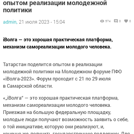
опытом реализации молодежной
политики
admin,
21 июля 2023 - 15:04
574
0
0
iВолга — это хорошая практическая платформа,
механизм самореализации молодого человека.
Татарстан поделится опытом в реализации
молодежной политики на Молодежном форуме ПФО
«iВолга-2023». Форум проходит с 21 по 29 июля
в Самарской области.
«„iВолга“ — это хорошая практическая платформа,
механизм самореализации молодого человека.
Приезжая на большую федеральную площадку,
молодые люди получают возможность заявить о себе,
о той инициативе, которую они реализуют, и,
конечно же, получить государственную поддержку. Для