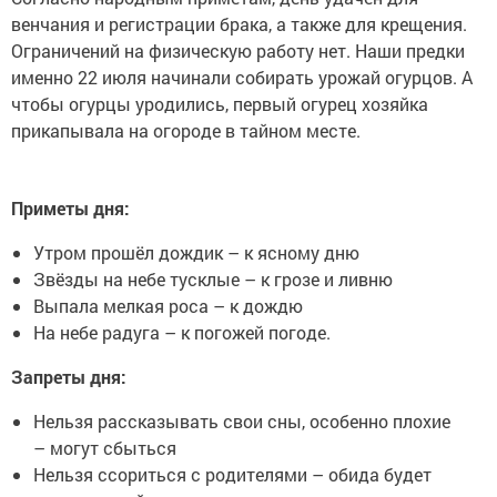
венчания и регистрации брака, а также для крещения.
Ограничений на физическую работу нет. Наши предки
именно 22 июля начинали собирать урожай огурцов. А
чтобы огурцы уродились, первый огурец хозяйка
прикапывала на огороде в тайном месте.
Приметы дня:
Утром прошёл дождик – к ясному дню
Звёзды на небе тусклые – к грозе и ливню
Выпала мелкая роса – к дождю
На небе радуга – к погожей погоде.
Запреты дня:
Нельзя рассказывать свои сны, особенно плохие
– могут сбыться
Нельзя ссориться с родителями – обида будет