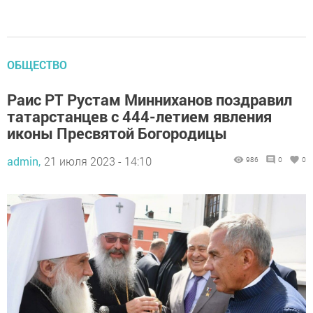
ОБЩЕСТВО
Раис РТ Рустам Минниханов поздравил
татарстанцев с 444-летием явления
иконы Пресвятой Богородицы
admin,
21 июля 2023 - 14:10
986
0
0