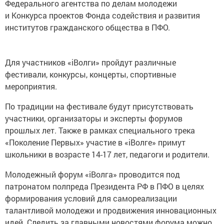
Федерального агентства по делам молодежи
и Конкурса проектов Фонда содействия и развития
институтов гражданского общества в ПФО.
Для участников «iВолги» пройдут различные
фестивали, конкурсы, концерты, спортивные
мероприятия.
По традиции на фестивале будут присутствовать
участники, организаторы и эксперты форумов
прошлых лет. Также в рамках специального трека
«Поколение Первых» участие в «iВолге» примут
школьники в возрасте 14-17 лет, педагоги и родители.
Молодежный форум «iВолга» проводится под
патронатом полпреда Президента РФ в ПФО в целях
формирования условий для самореализации
талантливой молодежи и продвижения инновационных
идей. Следить за главными новостями форума можно