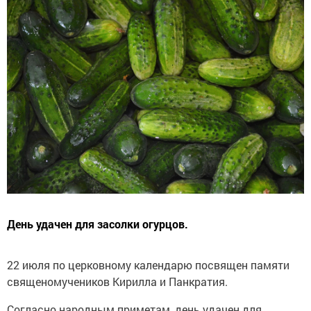
День удачен для засолки огурцов.
22 июля по церковному календарю посвящен памяти
священомучеников Кирилла и Панкратия.
Согласно народным приметам, день удачен для