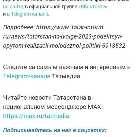
на сайте,
в официальной группе
«ВКонтакте»
и
в Telegram-канале
.
Подробнее: https://www. tatar-inform.
ru/news/tatarstan-na-ivolge-2023-podelitsya-
opytom-realizacii-molodeznoi-politiki-5913532
Следите за самым важным и интересным в
Telegram-канале
Татмедиа
Читайте новости Татарстана в
национальном мессенджере MАХ:
https://max.ru/tatmedia
Подписывайтесь на нас в соцсетях: