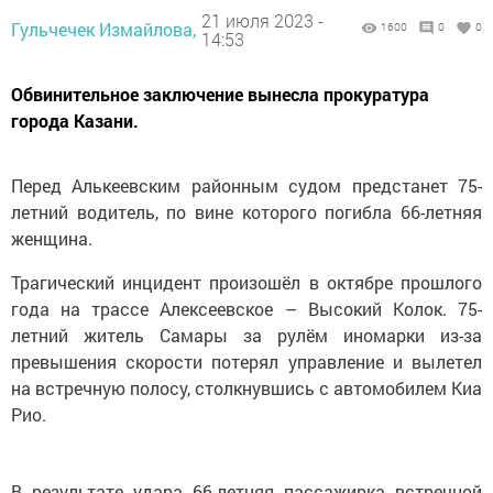
21 июля 2023 -
Гульчечек Измайлова,
1600
0
0
14:53
Обвинительное заключение вынесла прокуратура
города Казани.
Перед Алькеевским районным судом предстанет 75-
летний водитель, по вине которого погибла 66-летняя
женщина.
Трагический инцидент произошёл в октябре прошлого
года на трассе Алексеевское – Высокий Колок. 75-
летний житель Самары за рулём иномарки из-за
превышения скорости потерял управление и вылетел
на встречную полосу, столкнувшись с автомобилем Киа
Рио.
В результате удара 66-летняя пассажирка встречной