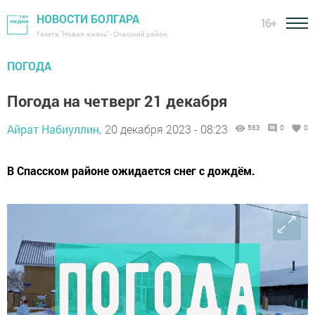
НОВОСТИ БОЛГАРА
16+
Газета "Новая жизнь" - Спасский район
ПОГОДА
Погода на четверг 21 декабря
Айрат Набиуллин,
20 декабря 2023 - 08:23
563
0
0
В Спасском районе ожидается снег с дождём.