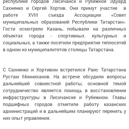
республике городов Лисичанск и Рубежное Эдуард
Сахненко и Сергей Хортив. Они примут участие в
работе XVIII съезда Ассоциации «Совет
муниципальных образований Республики Татарстан».
Гости осмотрели Казань, побывали на различных
объектах города - спортивных. культурных и
социальных, а также посетили предприятие теплосетей
в одном из муниципалитетов столицы Татарстана.
С Сахненко и Хортивом встретился Раис Татарстана
Рустам Минниханов. На встрече обсудили вопросы
дальнейшей совместной работы, основной темой
сотрудничество является помощь в восстановлении
инфраструктуры в Лисичанске и Рубежном. Главы
подшефных городов отметили работу казанских
администраций и в дальнейшем планируют перенять у
них опыт управления.