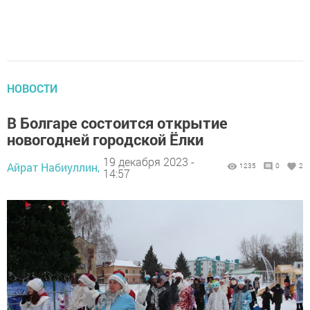
НОВОСТИ
В Болгаре состоится открытие
новогодней городской Ёлки
19 декабря 2023 -
Айрат Набиуллин,
1235
0
2
14:57