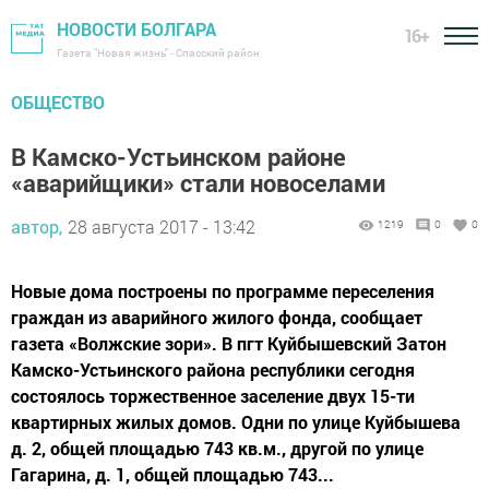
НОВОСТИ БОЛГАРА
16+
Газета "Новая жизнь" - Спасский район
ОБЩЕСТВО
В Камско-Устьинском районе
«аварийщики» стали новоселами
автор,
28 августа 2017 - 13:42
1219
0
0
Новые дома построены по программе переселения
граждан из аварийного жилого фонда, сообщает
газета «Волжские зори». В пгт Куйбышевский Затон
Камско-Устьинского района республики сегодня
состоялось торжественное заселение двух 15-ти
квартирных жилых домов. Одни по улице Куйбышева
д. 2, общей площадью 743 кв.м., другой по улице
Гагарина, д. 1, общей площадью 743...