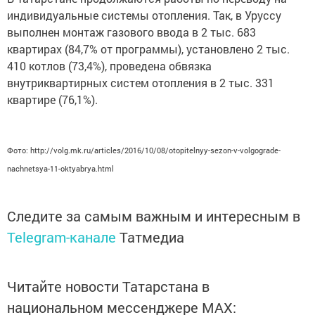
индивидуальные системы отопления. Так, в Уруссу
выполнен монтаж газового ввода в 2 тыс. 683
квартирах (84,7% от программы), установлено 2 тыс.
410 котлов (73,4%), проведена обвязка
внутриквартирных систем отопления в 2 тыс. 331
квартире (76,1%).
Фото: http://volg.mk.ru/articles/2016/10/08/otopitelnyy-sezon-v-volgograde-
nachnetsya-11-oktyabrya.html
Следите за самым важным и интересным в
Telegram-канале
Татмедиа
Читайте новости Татарстана в
национальном мессенджере MАХ: