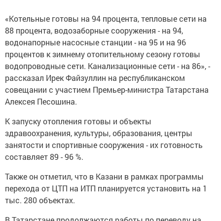
«Котельные готовы на 94 процента, тепловые сети на
88 процента, водозаборные сооружения - на 94,
водонапорные насосные станции - на 95 и на 96
процентов к зимнему отопительному сезону готовы
водопроводные сети. Канализационные сети - на 86», -
рассказал Ирек Файзуллин на республиканском
совещании с участием Премьер-министра Татарстана
Алексея Песошина.
К запуску отопления готовы и объекты
здравоохранения, культуры, образования, центры
занятости и спортивные сооружения - их готовность
составляет 89 - 96 %.
Также он отметил, что в Казани в рамках программы
перехода от ЦТП на ИТП планируется установить на 1
тыс. 280 объектах.
В Татарстане продолжаются работы по переводу на