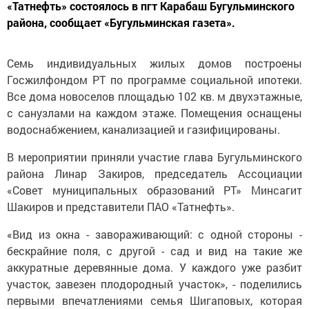
«Татнефть» состоялось в пгт Карабаш Бугульминского
района, сообщает «Бугульминская газета».
Семь индивидуальных жилых домов построены
Госжилфондом РТ по программе социальной ипотеки.
Все дома новоселов площадью 102 кв. м двухэтажные,
с санузлами на каждом этаже. Помещения оснащены
водоснабжением, канализацией и газифицированы.
В мероприятии приняли участие глава Бугульминского
района Линар Закиров, председатель Ассоциации
«Совет муниципальных образований РТ» Минсагит
Шакиров и представители ПАО «Татнефть».
«Вид из окна - завораживающий: с одной стороны -
бескрайние поля, с другой - сад и вид на такие же
аккуратные деревянные дома. У каждого уже разбит
участок, завезен плодородный участок», - поделились
первыми впечатлениями семья Шигаповых, которая