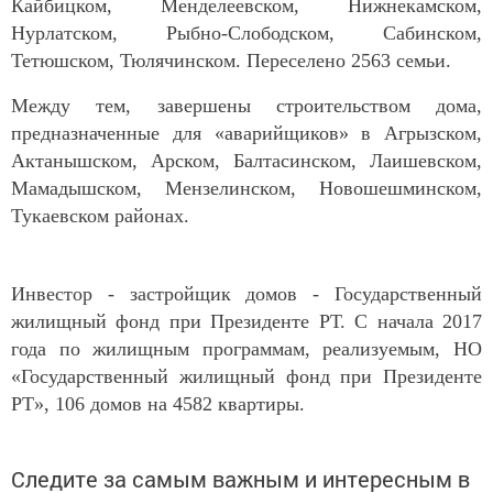
Кайбицком, Менделеевском, Нижнекамском,
Нурлатском, Рыбно-Слободском, Сабинском,
Тетюшском, Тюлячинском. Переселено 2563 семьи.
Между тем, завершены строительством дома,
предназначенные для «аварийщиков» в Агрызском,
Актанышском, Арском, Балтасинском, Лаишевском,
Мамадышском, Мензелинском, Новошешминском,
Тукаевском районах.
Инвестор - застройщик домов - Государственный
жилищный фонд при Президенте РТ. С начала 2017
года по жилищным программам, реализуемым, НО
«Государственный жилищный фонд при Президенте
РТ», 106 домов на 4582 квартиры.
Следите за самым важным и интересным в