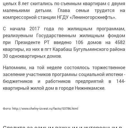
целых 8 лет скитались по съемным квартирам с двумя
маленькими детьми. Глава семьи трудится на
компрессорной станции НГДУ «Лениногорскнефть».
С начала 2017 года по жилищным программам,
реализуемым Государственным жилищным фондом
при Президенте РТ введено 106 домов на 4582
квартиры, из них в пгт Карабаш Бугульминского района
30 одноквартирных домов.
Напомним, на той неделе состоялось торжественное
заселение участников программы социальной ипотеки -
бюджетников и работников предприятий в 144-
квартирный жилой дом в городе Нижнекамске.
Фото: http://www.chelny-izvest.ru/facts/53786.html
Следите за самым важным и интересным в