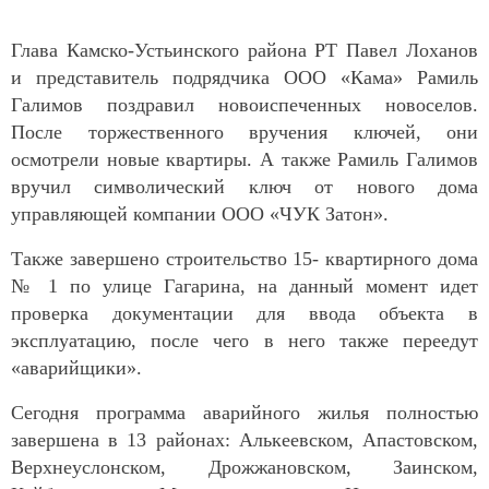
Глава Камско-Устьинского района РТ Павел Лоханов
и представитель подрядчика ООО «Кама» Рамиль
Галимов поздравил новоиспеченных новоселов.
После торжественного вручения ключей, они
осмотрели новые квартиры. А также Рамиль Галимов
вручил символический ключ от нового дома
управляющей компании ООО «ЧУК Затон».
Также завершено строительство 15- квартирного дома
№ 1 по улице Гагарина, на данный момент идет
проверка документации для ввода объекта в
эксплуатацию, после чего в него также переедут
«аварийщики».
Сегодня программа аварийного жилья полностью
завершена в 13 районах: Алькеевском, Апастовском,
Верхнеуслонском, Дрожжановском, Заинском,