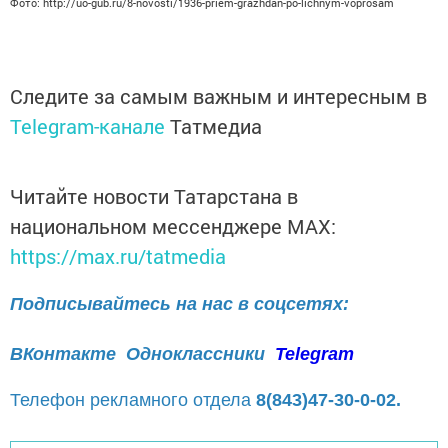
Фото: http://uo-gub.ru/8-novosti/1936-priem-grazhdan-po-lichnym-voprosam
Следите за самым важным и интересным в
Telegram-канале
Татмедиа
Читайте новости Татарстана в
национальном мессенджере MАХ:
https://max.ru/tatmedia
Подписывайтесь на нас в соцсетях:
ВКонтакте
Одноклассники
Telegram
Телефон рекламного отдела
8(843)47-30-0-02.