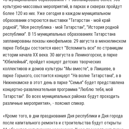
культурно-массовых мероприятий, в парках и скверах пройдут
более 120 из них. Уже сегодня в каждом муниципальном
образовании откроются выставки "Татарстан - мой край
родной", "Моя республика - мой Татарстан", "История родной
республики". В 15 муниципальных образованиях Татарстана
запланированы показы кинофильмов. 29 августа в мензелинском
парке Победы состоится квест "Вспомнить все" по страницам
истории начала ХХ века. 30 августа в Лениногорске, в парке
"Юбилейный", пройдет концерт детских творческих
коллективов и домов культуры "Мы вместе", в Лаишеве, в
парке Горького, состоится концерт "На волне Татарстана", а в
Нижнекамске в этот день в парке "Семья" будет представлена
концертно-развлекательная программа "Люблю тебя, мой
Татарстан". Во всех муниципальных районах будут проходить
различные мероприятия», - пояснил спикер.
«Кроме того, в дни празднования Дня республики и Дня города
после капитального ремонта и строительства будут открыты