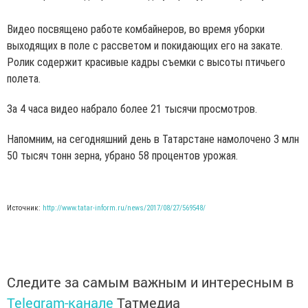
Видео посвящено работе комбайнеров, во время уборки
выходящих в поле с рассветом и покидающих его на закате.
Ролик содержит красивые кадры съемки с высоты птичьего
полета.
За 4 часа видео набрало более 21 тысячи просмотров.
Напомним, на сегодняшний день в Татарстане намолочено 3 млн
50 тысяч тонн зерна, убрано 58 процентов урожая.
Источник:
http://www.tatar-inform.ru/news/2017/08/27/569548/
Следите за самым важным и интересным в
Telegram-канале
Татмедиа