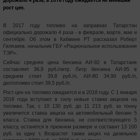
рост цен.
В 2017 году топливо на заправках Татарстан
официально дорожало 4 раза - в феврале, марте, мае и
сентябре. Об этом в Кабмине РТ рассказал Роберт
Гилязиев, начальник ГБУ «Рациональное использование
ТЭР».
Сейчас средняя цена бензина АИ-92 в Татарстане
составляет 36,9 руб./литр. Литр бензина АИ-95 в
среднем стоит 39,8 руб./л, АИ-80 34,90 руб./л,
дизтопливо стоит 39,5 руб./л.
Рост цен на топливо ожидается и в 2018 году.
С 1 января
2018 года вступают в силу новые ставки акцизов на
топливо. Так, с 10 130 руб. до 11 213 руб. за тонну
увеличится ставка акциза на автомобильный бензин 5
класса. Ставка для бензина, не соответствующего 5
классу, останется в прежнем размере и составит 13 100
руб. за одну т. Возрастет также акциз на дизельное