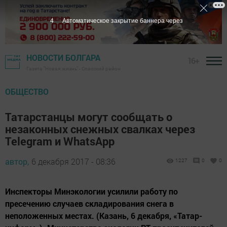
4
Автоматическое закрытие баннера через
НОВОСТИ БОЛГАРА
16+
Газета "Новая жизнь" - Спасский район
ОБЩЕСТВО
Татарстанцы могут сообщать о
незаконных снежных свалках через
Telegram и WhatsApp
автор,
6 декабря 2017 - 08:36
1227
0
0
Инспекторы Минэкологии усилили работу по
пресечению случаев складирования снега в
неположенных местах. (Казань, 6 декабря, «Татар-