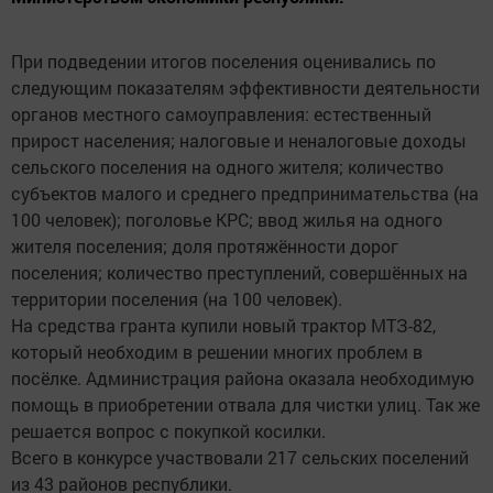
При подведении итогов поселения оценивались по
следующим показателям эффективности деятельности
органов местного самоуправления: естественный
прирост населения; налоговые и неналоговые доходы
сельского поселения на одного жителя; количество
субъектов малого и среднего предпринимательства (на
100 человек); поголовье КРС; ввод жилья на одного
жителя поселения; доля протяжённости дорог
поселения; количество преступлений, совершённых на
территории поселения (на 100 человек).
На средства гранта купили новый трактор МТЗ-82,
который необходим в решении многих проблем в
посёлке. Администрация района оказала необходимую
помощь в приобретении отвала для чистки улиц. Так же
решается вопрос с покупкой косилки.
Всего в конкурсе участвовали 217 сельских поселений
из 43 районов республики.