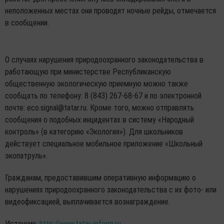
неположенных местах они проводят ночные рейды, отмечается
в сообщении.
О случаях нарушения природоохранного законодательства в
работающую при министерстве Республиканскую
общественную экологическую приемную можно также
сообщать по телефону: 8 (843) 267-68-67 и по электронной
почте: eco.signal@tatar.ru. Кроме того, можно отправлять
сообщения о подобных инцидентах в систему «Народный
контроль» (в категорию «Экология»). Для школьников
действует специальное мобильное приложение «Школьный
экопатруль».
Гражданам, предоставившим оперативную информацию о
нарушениях природоохранного законодательства с их фото- или
видеофиксацией, выплачивается вознаграждение.
Источник:
http://www.tatar-inform.ru