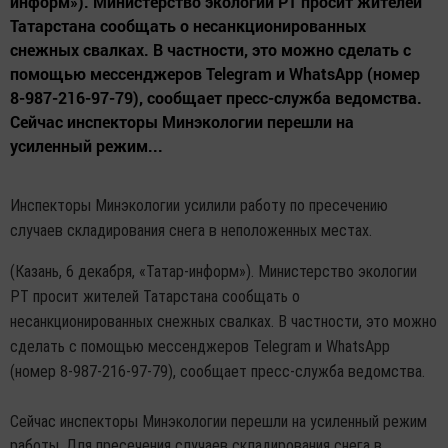
информ»). Министерство экологии РТ просит жителей
Татарстана сообщать о несанкционированных
снежных свалках. В частности, это можно сделать с
помощью мессенджеров Telegram и WhatsApp (номер
8-987-216-97-79), сообщает пресс-служба ведомства.
Сейчас инспекторы Минэкологии перешли на
усиленный режим...
Инспекторы Минэкологии усилили работу по пресечению
случаев складирования снега в неположенных местах.
(Казань, 6 декабря, «Татар-информ»). Министерство экологии
РТ просит жителей Татарстана сообщать о
несанкционированных снежных свалках. В частности, это можно
сделать с помощью мессенджеров Telegram и WhatsApp
(номер 8-987-216-97-79), сообщает пресс-служба ведомства.
Сейчас инспекторы Минэкологии перешли на усиленный режим
работы. Для пресечения случаев складирования снега в