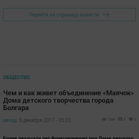
Перейти на страницу новости
ОБЩЕСТВО
Чем и как живет объединение «Маячок»
Дома детского творчества города
Болгара
автор,
6 декабря 2017 - 05:23
1289
0
0
Более двадцати лет функционирует при Доме детского