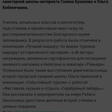
санаторной школы-интерната Галина Бухалова и Ольга
Кобенячкина.
Учитель начальных классов и воспитатель
подготовили и презентовали квест-игру по
достопримечательностям Болгарского музея-
заповедника. В результате работа была отмечена в
номинации «Лучший маршрут по видам туризма:
маршрут исторического наследия», а её авторы
награждены денежным сертификатом для посещения
книжного магазина и билетами в аквапарк «Ривьера».
Успешным было также выступление девятиклассницы
второй городской средней школы Ольги Арининой в
номинации «Событийный туризм» с работой
«Фестиваль музыки и отдыха «Серебряный лебедь»».
Она рассказала о мероприятиях на озере Рабиги.
Школьница удостоена диплома второй степени и
ценных подарков.