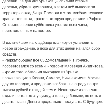
деревни. За два дня урняковцы спилили старые
деревья, убрали кустарники, а затем всё вынесли за
территорию кладбища. Помогла в этом тяжёлая техника:
кран, автовышка, трактор, которую предоставил Рафкат.
Он в завершении субботника угостил всех чаем,
приготовленным на костре.
В дальнейшем на кладбище планируют установить
новое ограждение, а пока для этих целей начался сбор
средств.
- Рафкат обошёл все 65 домовладений в Урняке,
посоветовался со всеми, - говорит Мясевяря Акзигитова,
- кроме того, обзвонил выходцев из Урняка,
проживающих в Казани, Самаре, Нижнекамске, Москве,
других городах, и предложил собрать на ограду по три
тысячи рублей с каждой семьи. Некоторые из сельчан
отдали не только эту сумму, а гораздо больше, по пять и
десять тысяч. Деньги продолжают поступать. С будущего