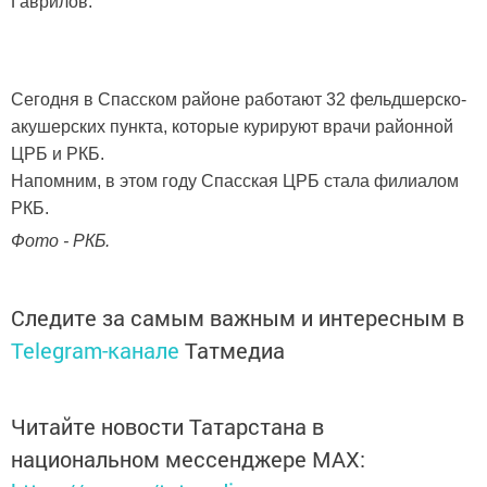
Гаврилов.
Сегодня в Спасском районе работают 32 фельдшерско-
акушерских пункта, которые курируют врачи районной
ЦРБ и РКБ.
Напомним, в этом году Спасская ЦРБ стала филиалом
РКБ.
Фото - РКБ.
Следите за самым важным и интересным в
Telegram-канале
Татмедиа
Читайте новости Татарстана в
национальном мессенджере MАХ: