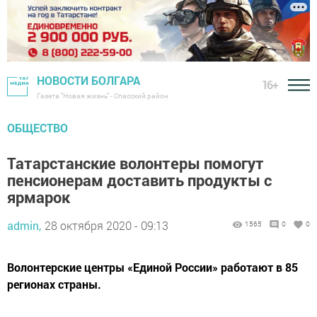
НОВОСТИ БОЛГАРА
16+
Газета "Новая жизнь" - Спасский район
ОБЩЕСТВО
Татарстанские волонтеры помогут
пенсионерам доставить продукты с
ярмарок
admin,
28 октября 2020 - 09:13
1565
0
0
Волонтерские центры «Единой России» работают в 85
регионах страны.