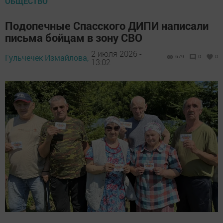
ОБЩЕСТВО
Подопечные Спасского ДИПИ написали
письма бойцам в зону СВО
2 июля 2026 -
Гульчечек Измайлова,
679
0
0
13:02