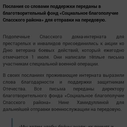
Послания со словами поддержки переданы в
благотворительный фонд «Социальное благополучие
Спасского района» для отправки на передовую.
Подопечные Спасского дома-интерната для
престарелых и инвалидов присоединились к акции ко
Дню ветерана боевых действий, который ежегодно
отмечается 1 июля. Они написали тёплые письма
участникам специальной военной операции.
В своих посланиях проживающие интерната выразили
слова благодарности и поддержки защитникам
Отечества. Все письма переданы директору
благотворительного фонда «Социальное благополучие
Спасского района» Нине Хамидуллиной для
дальнейшей отправки военнослужащим на передовую.
«Мы хотим, чтобы бойцы знали: их помнят и