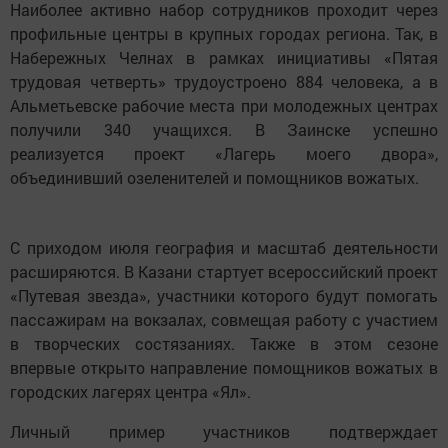
Наиболее активно набор сотрудников проходит через
профильные центры в крупных городах региона. Так, в
Набережных Челнах в рамках инициативы «Пятая
трудовая четверть» трудоустроено 884 человека, а в
Альметьевске рабочие места при молодежных центрах
получили 340 учащихся. В Заинске успешно
реализуется проект «Лагерь моего двора»,
объединивший озеленителей и помощников вожатых.
С приходом июля география и масштаб деятельности
расширяются. В Казани стартует всероссийский проект
«Путевая звезда», участники которого будут помогать
пассажирам на вокзалах, совмещая работу с участием
в творческих состязаниях. Также в этом сезоне
впервые открыто направление помощников вожатых в
городских лагерях центра «Ял».
Личный пример участников подтверждает