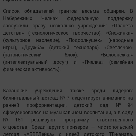
Список обладателей грантов весьма обширен. В
Набережных Челнах федеральную поддержку
заслужили сразу несколько учреждений: «Планета
детства» (технологическое творчество), «Снежинка»
(культурное наследие), «Подсолнушек» (народные
игры), «Дружба» (детский технопарк), «Светлячок»
(патриотический блок), «Белоснежка»
(интеллектуальный досуг) и «Пчелка» (семейная
физическая активность).
Казанские учреждения также среди лидеров:
билингвальный детсад №7 акцентирует внимание на
ранней профориентации, детский сад №94
сфокусировался на музыкальном воспитании, а в саду
№151 реализуют программу ответственного
отцовства. Среди других призеров — чистопольский
детсад «АБВГДейка» с идеей детского ТВ-канала,