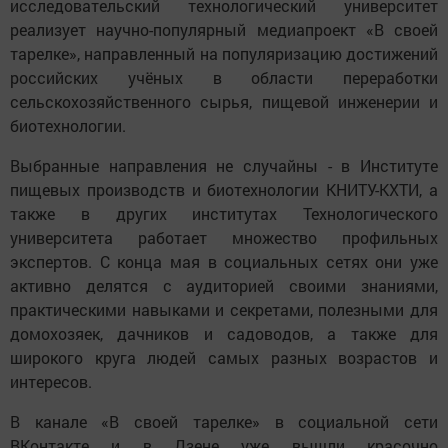
исследовательский технологический университет
реализует научно-популярный медиапроект «В своей
тарелке», направленный на популяризацию достижений
российских учёных в области переработки
сельскохозяйственного сырья, пищевой инженерии и
биотехнологии.
Выбранные направления не случайны - в Институте
пищевых производств и биотехнологии КНИТУ-КХТИ, а
также в других институтах Технологического
университета работает множество профильных
экспертов. С конца мая в социальных сетях они уже
активно делятся с аудиторией своими знаниями,
практическими навыками и секретами, полезными для
домохозяек, дачников и садоводов, а также для
широкого круга людей самых разных возрастов и
интересов.
В канале «В своей тарелке» в социальной сети
ВКонтакте и в Дзене уже вышли красочно