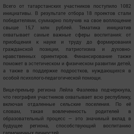
Всего от татарстанских участников поступило 1082
инициативы. В результате отбора 18 проектов стали
победителями, суммарно получив на свое воплощение
свыше 15,7 млн рублей. Тематика инициатив
охватывает самые важные сферы воспитания: от
приобщения к науке и труду до формирования
гражданской позиции, патриотизма и духовно-
нравственных ориентиров. Финансирование также
поможет в эстетическом и физическом развитии детей,
а также в поддержке подростков, нуждающихся в
особой психолого-педагогической помощи.
Вице-премьер региона Лейла Фазлеева подчеркнула,
что география участников охватывает всю республику,
включая отдаленные сельские поселения. По её
словам, такая вовлеченность родителей в
образовательный процесс — это значимый вклад в
будущее региона, способствующий воспитанию
гармоничных личностей.