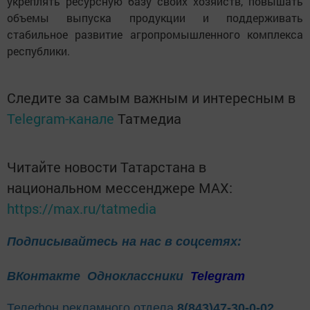
укреплять ресурсную базу своих хозяйств, повышать
объемы выпуска продукции и поддерживать
стабильное развитие агропромышленного комплекса
республики.
Следите за самым важным и интересным в
Telegram-канале
Татмедиа
Читайте новости Татарстана в
национальном мессенджере MАХ:
https://max.ru/tatmedia
Подписывайтесь на нас в соцсетях:
ВКонтакте
Одноклассники
Telegram
Телефон рекламного отдела
8(843)47-30-0-02.