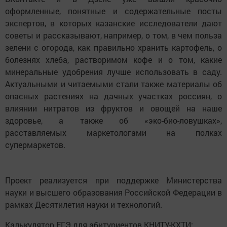
оформленные, понятные и содержательные посты
экспертов, в которых казанские исследователи дают
советы и рассказывают, например, о том, в чем польза
зелени с огорода, как правильно хранить картофель, о
болезнях хлеба, растворимом кофе и о том, какие
минеральные удобрения лучше использовать в саду.
Актуальными и читаемыми стали также материалы об
опасных растениях на дачных участках россиян, о
влиянии нитратов из фруктов и овощей на наше
здоровье, а также об «эко-био-ловушках»,
расставляемых маркетологами на полках
супермаркетов.
Проект реализуется при поддержке Министерства
науки и высшего образования Российской Федерации в
рамках Десятилетия науки и технологий.
Калькулятор ЕГЭ для абитуриентов КНИТУ-КХТИ: