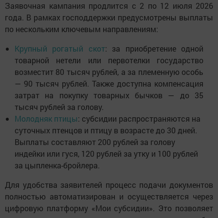
Заявочная кампания продлится с 2 по 12 июля 2026
года. В рамках господдержки предусмотрены выплаты
по нескольким ключевым направлениям:
Крупный рогатый скот
: за приобретение одной
товарной нетели или первотелки государство
возместит 80 тысяч рублей, а за племенную особь
— 90 тысяч рублей. Также доступна компенсация
затрат на покупку товарных бычков — до 35
тысяч рублей за голову.
Молодняк птицы
: субсидии распространяются на
суточных птенцов и птицу в возрасте до 30 дней.
Выплаты составляют 200 рублей за голову
индейки или гуся, 120 рублей за утку и 100 рублей
за цыпленка-бройлера.
Для удобства заявителей процесс подачи документов
полностью автоматизирован и осуществляется через
цифровую платформу «Мои субсидии». Это позволяет