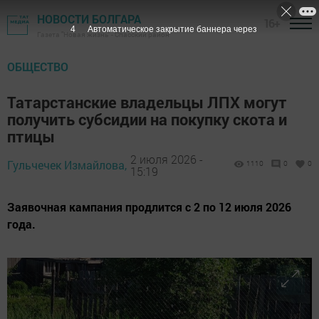
НОВОСТИ БОЛГАРА
16+
3
Автоматическое закрытие баннера через
Газета "Новая жизнь" - Спасский район
ОБЩЕСТВО
Татарстанские владельцы ЛПХ могут
получить субсидии на покупку скота и
птицы
2 июля 2026 -
Гульчечек Измайлова,
1110
0
0
15:19
Заявочная кампания продлится с 2 по 12 июля 2026
года.