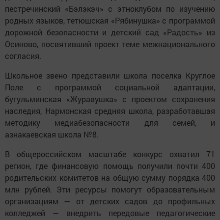
пестречинский «Бэлэкэч» с этноклубом по изучению
родных языков, тетюшская «Рябинушка» с программой
дорожной безопасности и детский сад «Радость» из
Осиново, посвятивший проект теме межнационального
согласия.
Школьное звено представили школа поселка Круглое
Поле с программой социальной адаптации,
бугульминская «Журавушка» с проектом сохранения
наследия, Нармонская средняя школа, разработавшая
методику медиабезопасности для семей, и
азнакаевская школа №8.
В общероссийском масштабе конкурс охватил 71
регион, где финансовую помощь получили почти 400
родительских комитетов на общую сумму порядка 400
млн рублей. Эти ресурсы помогут образовательным
организациям — от детских садов до профильных
колледжей — внедрить передовые педагогические