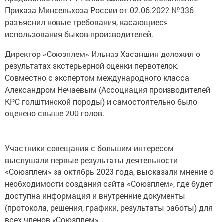
Приказа Минсельхоза России от 02.06.2022 №336
разъяснил новые требования, касающиеся
использования быков-производителей.
Директор «Союзплем» Ильназ Хасаншин доложил о
результатах экстерьерной оценки первотелок.
Совместно с экспертом международного класса
Александром Нечаевым (Ассоциация производителей
КРС голштинской породы) и самостоятельно было
оценено свыше 200 голов.
Участники совещания с большим интересом
выслушали первые результаты деятельности
«Союзплем» за октябрь 2023 года, высказали мнение о
необходимости создания сайта «Союзплем», где будет
доступна информация и внутренние документы
(протокола, решения, графики, результаты работы) для
всех членов «Союзплем».