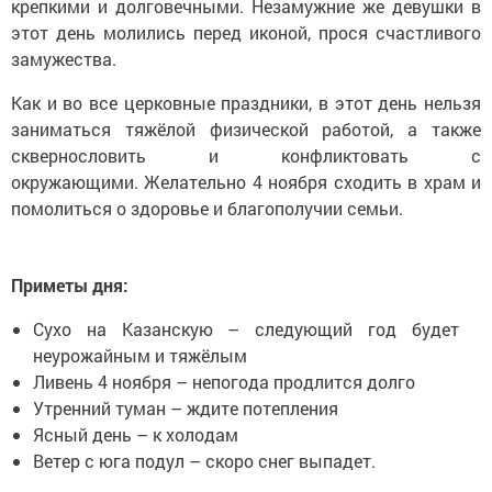
крепкими и долговечными. Незамужние же девушки в
этот день молились перед иконой, прося счастливого
замужества.
Как и во все церковные праздники, в этот день нельзя
заниматься тяжёлой физической работой, а также
сквернословить и конфликтовать с
окружающими. Желательно 4 ноября сходить в храм и
помолиться о здоровье и благополучии семьи.
Приметы дня:
Сухо на Казанскую – следующий год будет
неурожайным и тяжёлым
Ливень 4 ноября – непогода продлится долго
Утренний туман – ждите потепления
Ясный день – к холодам
Ветер с юга подул – скоро снег выпадет.