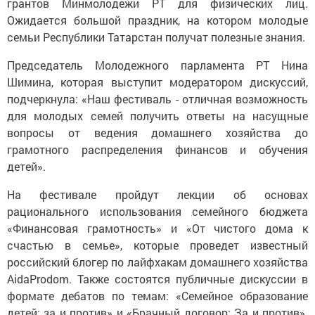
грантов Минмолодежи РТ для физических лиц.
Ожидается большой праздник, на котором молодые
семьи Республики Татарстан получат полезные знания.
Председатель Молодежного парламента РТ Нина
Шимина, которая выступит модератором дискуссий,
подчеркнула: «Наш фестиваль - отличная возможность
для молодых семей получить ответы на насущные
вопросы от ведения домашнего хозяйства до
грамотного распределения финансов и обучения
детей».
На фестивале пройдут лекции об основах
рационального использования семейного бюджета
«Финансовая грамотность» и «От чистого дома к
счастью в семье», которые проведет известный
российский блогер по лайфхакам домашнего хозяйства
AidaProdom. Также состоятся публичные дискуссии в
формате дебатов по темам: «Семейное образование
детей: за и против» и «Брачный договор: За и против».