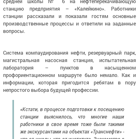
средней школы № 6 на нефтеперекачивающую
станцию предприятия – «Калейкино». Работники
станции рассказали и показали гостям основные
производственные процессы и ответили на заданные
вопросы.
Система компаудирования нефти, резервуарный парк,
магистральная насосная станция, испытательная
лаборатория – пунктов в насыщенном
профориентационном маршруте было немало. Как и
информации, которая пригодится ребятам в пору
непростого выбора будущей профессии.
«Кстати, в процессе подготовки к посещению
станции выяснилось, что многие наши
работники в свое время тоже были такими
же экскурсантами на объектах «Транснефти» -
кто от школы, кто от института. Знакомство с