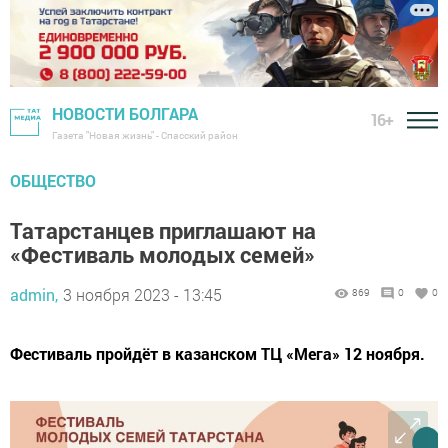
НОВОСТИ БОЛГАРА
16+
Газета "Новая жизнь" - Спасский район
ОБЩЕСТВО
Татарстанцев приглашают на
«Фестиваль молодых семей»
admin,
3 ноября 2023 - 13:45
869
0
0
Фестиваль пройдёт в казанском ТЦ «Мега» 12 ноября.