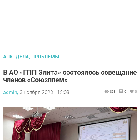
АПК: ДЕЛА, ПРОБЛЕМЫ
В АО «ГПП Элита» состоялось совещание
членов «Союзплем»
admin,
3 ноября 2023 - 12:08
863
0
0