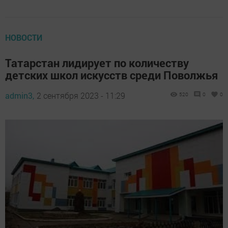
НОВОСТИ
Татарстан лидирует по количеству
детских школ искусств среди Поволжья
admin3,
2 сентября 2023 - 11:29
520
0
0