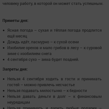
человеку работу, в которой он может стать успешным.
Приметы дня:
Ясная погода – сухая и тёплая погода продлится
ещё месяц
Дождь идёт, пасмурно – к сухой осени
Изобилие орехов и мало грибов в лесу – к суровой
зиме с изобилием снега
4 сентября сухо – зима будет поздней.
Запреты дня:
Нельзя 4 сентября ходить в гости и принимать
гостей – можно привлечь несчастье
Нельзя подавать милостыню – к бедности
Нельзя давать деньги в долг – к финансовым
неурядицам
Нельзя принимать и дарить любые подарки –