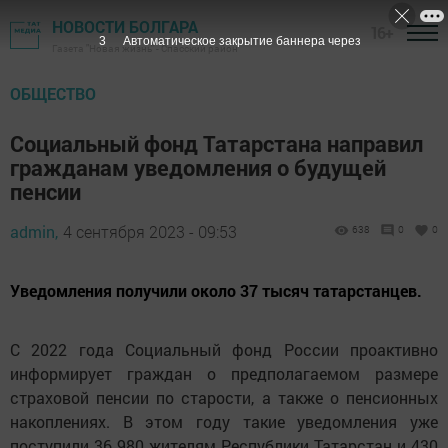
НОВОСТИ БОЛГАРА
16+
1
Автоматическое закрытие баннера через
Газета "Новая жизнь" - Спасский район
ОБЩЕСТВО
Социальный фонд Татарстана направил
гражданам уведомления о будущей
пенсии
admin,
4 сентября 2023 - 09:53
638
0
0
Уведомления получили около 37 тысяч татарстанцев.
С 2022 года Социальный фонд России проактивно
информирует граждан о предполагаемом размере
страховой пенсии по старости, а также о пенсионных
накоплениях. В этом году такие уведомления уже
поступили 36 980 жителям Республики Татарстан и 430