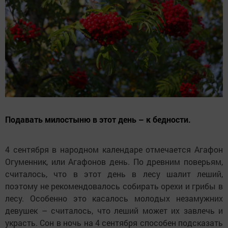
Подавать милостыню в этот день – к бедности.
4 сентября в народном календаре отмечается Агафон
Огуменник, или Агафонов день. По древним поверьям,
считалось, что в этот день в лесу шалит леший,
поэтому не рекомендовалось собирать орехи и грибы в
лесу. Особенно это касалось молодых незамужних
девушек – считалось, что леший может их завлечь и
украсть. Сон в ночь на 4 сентября способен подсказать