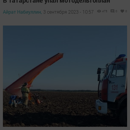
В Татарстане упал мотодельтоплан
Айрат Набиуллин,
3 сентября 2023 - 10:57
475
0
0