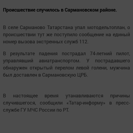
Происшествие случилось в Сармановском районе.
В селе Сарманово Татарстана упал мотодельтоплан, о
происшествии тут же поступило сообщение на единый
номер вызова экстренных служб 112.
В результате падения пострадал 74-летний пилот,
управлявший авиатранспортом. У пострадавшего
обнаружен открытый перелом левой голени, мужчина
был доставлен в Сармановскую ЦРБ.
В настоящее время утанавливаются причины
случившегося, сообщили «Татар-информу» в пресс-
службе ГУ МЧС России по РТ.