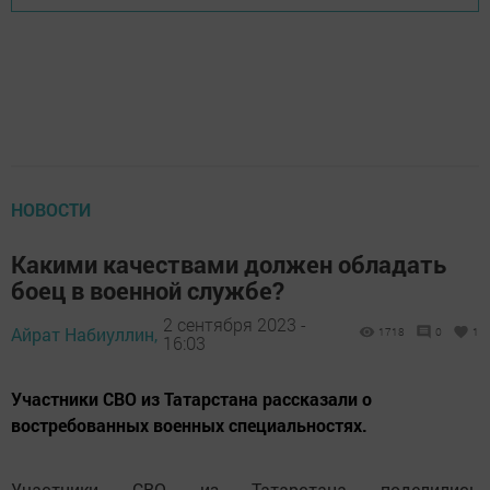
НОВОСТИ
Какими качествами должен обладать
боец в военной службе?
2 сентября 2023 -
Айрат Набиуллин,
1718
0
1
16:03
Участники СВО из Татарстана рассказали о
востребованных военных специальностях.
Участники СВО из Татарстана поделились