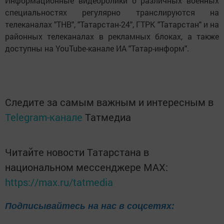
Информационные видеоролики о различных военных
специальностях регулярно транслируются на
телеканалах "ТНВ", "Татарстан-24", ГТРК "Татарстан" и на
районных телеканалах в рекламных блоках, а также
доступны на YouTube-канале ИА "Татар-информ".
Следите за самым важным и интересным в
Telegram-канале
Татмедиа
Читайте новости Татарстана в
национальном мессенджере MАХ:
https://max.ru/tatmedia
Подписывайтесь на нас в соцсетях: