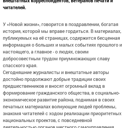
внештатных корреспондентов, ветеранов печати и
читателей.
У «Новой жизни», говорится в поздравлении, богатая
история, которой мы вправе гордиться. В материалах,
публикуемых на её страницах, содержится бесценная
информация о больших и малых событиях прошлого и
настоящего, а главное - о людях, своим
добросовестным трудом приумножающих славу
спасского края.
Сегодняшние журналисты и внештатные авторы
достойно продолжают добрые традиции своих
предшественников и вносят огромный вклад в
формирование гражданского общества, в социально-
экономическое развитие района, поднимая в своих
печатных материалах волнующие людей проблемы,
знакомя читателей с ходом реализации приоритетных
национальных проектов, с повседневной
деятельностью органов местного самоуправления.