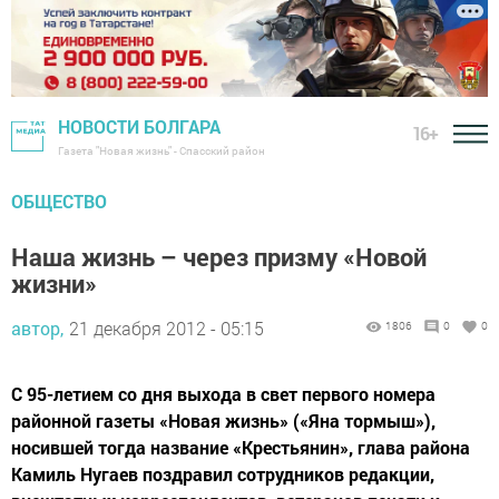
НОВОСТИ БОЛГАРА
16+
Газета "Новая жизнь" - Спасский район
ОБЩЕСТВО
Наша жизнь – через призму «Новой
жизни»
автор,
21 декабря 2012 - 05:15
1806
0
0
С 95-летием со дня выхода в свет первого номера
районной газеты «Новая жизнь» («Яна тормыш»),
носившей тогда название «Крестьянин», глава района
Камиль Нугаев поздравил сотрудников редакции,