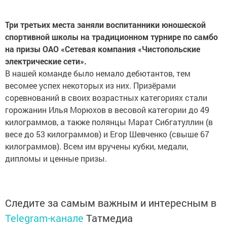
Три третьих места заняли воспитанники юношеской
спортивной школы на традиционном турнире по самбо
на призы ОАО «Сетевая компания «Чистопольские
электрические сети».
В нашей команде было немало дебютантов, тем
весомее успех некоторых из них. Призёрами
соревнований в своих возрастных категориях стали
горожанин Илья Морюхов в весовой категории до 49
килограммов, а также полянцы Марат Сибгатуллин (в
весе до 53 килограммов) и Егор Шевченко (свыше 67
килограммов). Всем им вручены кубки, медали,
дипломы и ценные призы.
Следите за самым важным и интересным в
Telegram-канале
Татмедиа