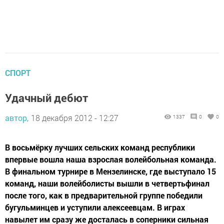
СПОРТ
Удачный дебют
автор,
18 декабря 2012 - 12:27
1337
0
0
В восьмёрку лучших сельских команд республики
впервые вошла наша взрослая волейбольная команда.
В финальном турнире в Мензелинске, где выступало 15
команд, наши волейболисты вышли в четвертьфинал
после того, как в предварительной группе победили
бугульминцев и уступили алексеевцам. В играх
навылет им сразу же досталась в соперники сильная