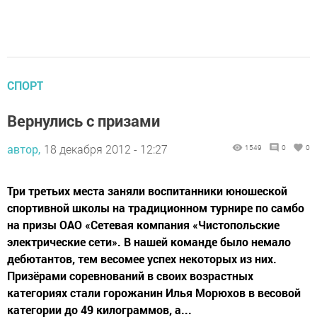
СПОРТ
Вернулись с призами
автор,
18 декабря 2012 - 12:27
1549
0
0
Три третьих места заняли воспитанники юношеской
спортивной школы на традиционном турнире по самбо
на призы ОАО «Сетевая компания «Чистопольские
электрические сети». В нашей команде было немало
дебютантов, тем весомее успех некоторых из них.
Призёрами соревнований в своих возрастных
категориях стали горожанин Илья Морюхов в весовой
категории до 49 килограммов, а...