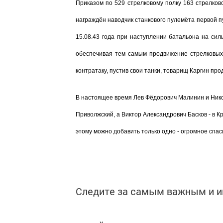
Приказом по 529 стрелковому полку 163 стрелков
награждён наводчик станкового пулемёта первой 
15.08.43 года при наступлении батальона на сил
обеспечивая тем самым продвижение стрелковых 
контратаку, пустив свои танки, товарищ Каргин пр
В настоящее время Лев Фёдорович Малинин и Никол
Приволжский, а Виктор Александрович Басков - в К
этому можно добавить только одно - огромное спас
Следите за самым важным и 