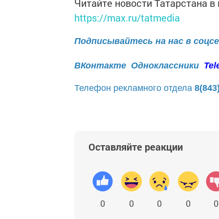
Читайте новости Татарстана 
https://max.ru/tatmedia
Подписывайтесь на нас в соцс
ВКонтакте
Одноклассники
Tel
Телефон рекламного отдела
8(843
Оставляйте реакции
0
0
0
0
0