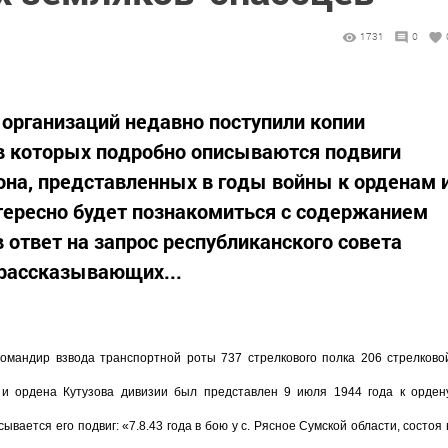
1731
0
 организаций недавно поступили копии
 в которых подробно описываются подвиги
на, представленных в годы войны к орденам 
ересно будет познакомиться с содержанием
 ответ на запрос республиканского совета
 рассказывающих...
командир взвода транспортной роты 737 стрелкового полка 206 стрелково
 и ордена Кутузова дивизии был представлен 9 июля 1944 года к орден
вается его подвиг: «7.8.43 года в бою у с. Рясное Сумской области, состоя 