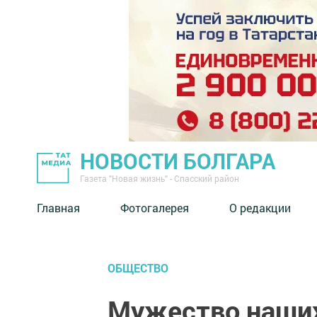
НОВОСТИ БОЛГАРА
Газета "Новая жизнь" - Спасский район
Главная
Фотогалерея
О редакции
ОБЩЕСТВО
Мужество наших