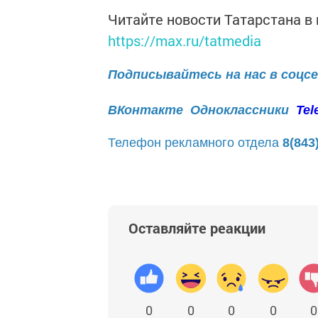
Читайте новости Татарстана 
https://max.ru/tatmedia
Подписывайтесь на нас в соцс
ВКонтакте
Одноклассники
Tel
Телефон рекламного отдела
8(843
Оставляйте реакции
0
0
0
0
0