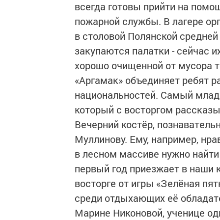
всегда готовы прийти на помо
пожарной службы. В лагере ор
в столовой Полянской средней
закупаются палатки - сейчас 
хорошо очищенной от мусора т
«Аргамак» объединяет ребят ра
национальностей. Самый младш
который с восторгом рассказы
Вечерний костёр, познаватель
Муллинову. Ему, например, нра
в лесном массиве нужно найти
первый год приезжает в наши 
восторге от игры «Зелёная пя
среди отдыхающих её обладат
Марине Никоновой, ученице од