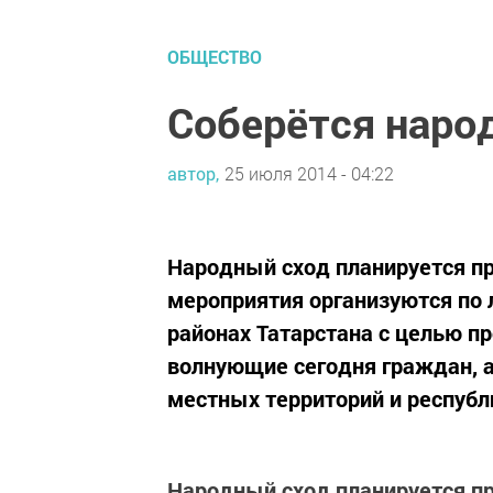
ОБЩЕСТВО
Соберётся наро
автор,
25 июля 2014 - 04:22
Народный сход планируется пр
мероприятия организуются по л
районах Татарстана с целью п
волнующие сегодня граждан, а
местных территорий и республи
Народный сход планируется пр