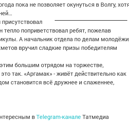
огода пока не позволяет окунуться в Волгу, хот
дней…
 присутствовал
н тепло поприветствовал ребят, пожелав
никулы. А начальник отдела по делам молодёжи
хметов вручил сладкие призы победителям
й этим большим отрядом на торжестве,
И это так. «Аргамак» - живёт действительно как
дом становится всё дружнее и слаженнее,
интересным в
Telegram-канале
Татмедиа