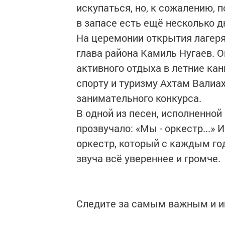
искупаться, но, к сожалению, п
в запасе есть ещё несколько 
На церемонии открытия лагеря
глава района Камиль Нугаев. О
активного отдыха в летние ка
спорту и туризму Ахтам Валиа
занимательного конкурса.
В одной из песен, исполненно
прозвучало: «Мы - оркестр...» 
оркестр, который с каждым го
звуча всё увереннее и громче.
Следите за самым важным и 