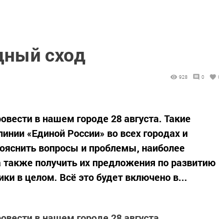
дный сход
928
0
овести в нашем городе 28 августа. Такие
инии «Единой России» во всех городах и
рояснить вопросы и проблемы, наиболее
 также получить их предложения по развитию
ки в целом. Всё это будет включено в...
овести в нашем городе 28 августа.