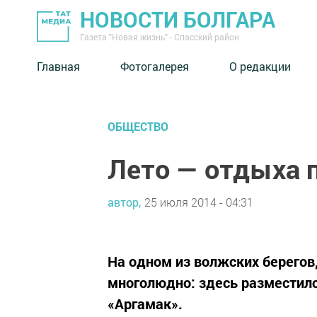
НОВОСТИ БОЛГАРА
Газета "Новая жизнь" - Спасский район
Главная
Фотогалерея
О редакции
ОБЩЕСТВО
Лето — отдыха п
автор,
25 июля 2014 - 04:31
На одном из волжских берегов,
многолюдно: здесь разместилс
«Аргамак».