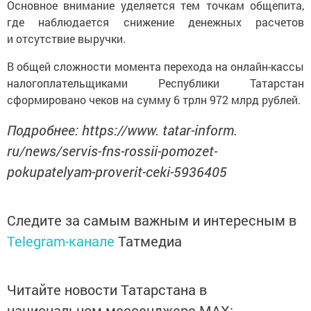
Основное внимание уделяется тем точкам общепита,
где наблюдается снижение денежных расчетов
и отсутствие выручки.
В общей сложности момента перехода на онлайн-кассы
налогоплательщиками Республики Татарстан
сформировано чеков на сумму 6 трлн 972 млрд рублей.
Подробнее: https://www. tatar-inform.
ru/news/servis-fns-rossii-pomozet-
pokupatelyam-proverit-ceki-5936405
Следите за самым важным и интересным в
Telegram-канале
Татмедиа
Читайте новости Татарстана в
национальном мессенджере MАХ: