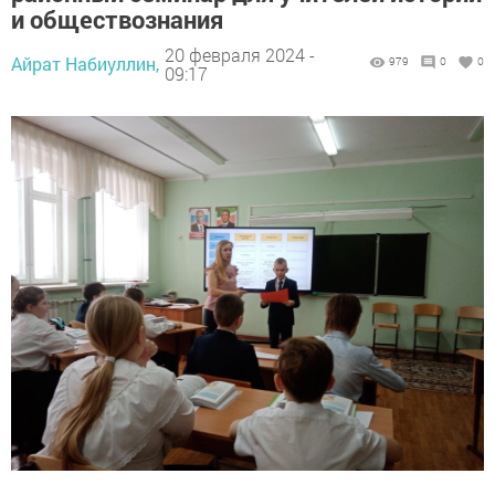
и обществознания
20 февраля 2024 -
Айрат Набиуллин,
979
0
0
09:17