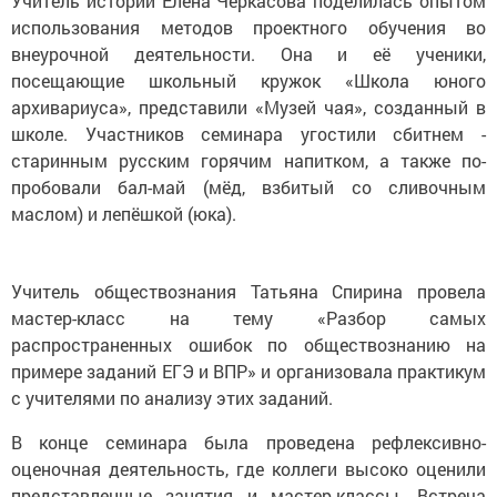
Учитель истории Елена Черкасова поделилась опытом
использования методов проектного обучения во
внеурочной деятельности. Она и её ученики,
посещающие школьный кружок «Школа юного
архивариуса», представили «Музей чая», созданный в
школе. Участников семинара угостили сбитнем -
старинным русским горячим напитком, а также по-
пробовали бал-май (мёд, взбитый со сливочным
маслом) и лепёшкой (юка).
Учитель обществознания Татьяна Спирина провела
мастер-класс на тему «Разбор самых
распространенных ошибок по обществознанию на
примере заданий ЕГЭ и ВПР» и организовала практикум
с учителями по анализу этих заданий.
В конце семинара была проведена рефлексивно-
оценочная деятельность, где коллеги высоко оценили
представленные занятия и мастер-классы. Встреча