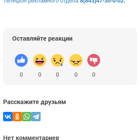
Телефон рекламного отдела
8(843)47-30-0-02.
Оставляйте реакции
0
0
0
0
0
Расскажите друзьям
Нет комментариев