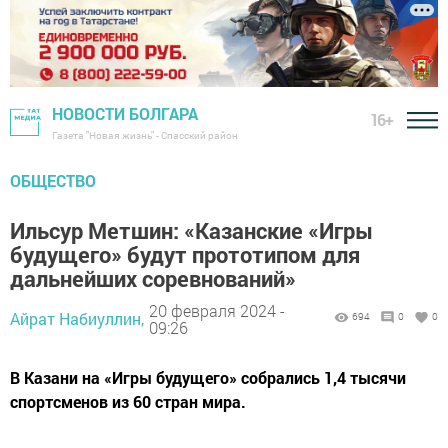
НОВОСТИ БОЛГАРА
16+
Газета "Новая жизнь" - Спасский район
ОБЩЕСТВО
Ильсур Метшин: «Казанские «Игры
будущего» будут прототипом для
дальнейших соревнований»
20 февраля 2024 -
Айрат Набиуллин,
694
0
0
09:26
В Казани на «Игры будущего» собрались 1,4 тысячи
спортсменов из 60 стран мира.