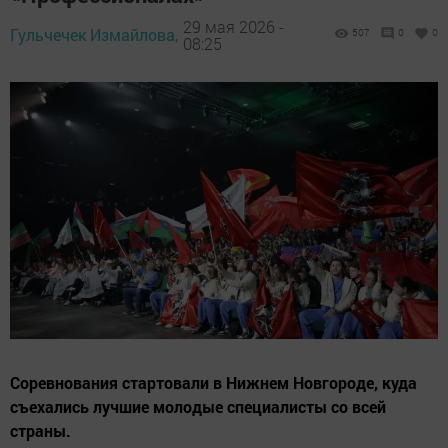
29 мая 2026 -
Гульчечек Измайлова,
507
0
0
08:25
Соревнования стартовали в Нижнем Новгороде, куда
съехались лучшие молодые специалисты со всей
страны.