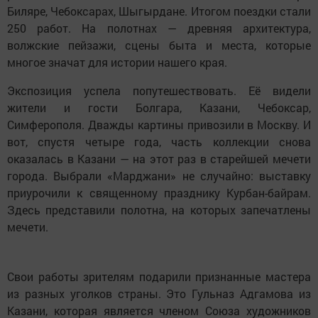
Биляре, Чебоксарах, Шыгырдане. Итогом поездки стали
250 работ. На полотнах — древняя архитектура,
волжские пейзажи, сцены быта и места, которые
многое значат для истории нашего края.
Экспозиция успела попутешествовать. Её видели
жители и гости Болгара, Казани, Чебоксар,
Симферополя. Дважды картины привозили в Москву. И
вот, спустя четыре года, часть коллекции снова
оказалась в Казани — на этот раз в старейшей мечети
города. Выбрали «Марджани» не случайно: выставку
приурочили к священному празднику Курбан-байрам.
Здесь представили полотна, на которых запечатлены
мечети.
Свои работы зрителям подарили признанные мастера
из разных уголков страны. Это Гульназ Адгамова из
Казани, которая является членом Союза художников