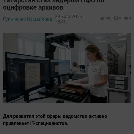
оцифровке архивов
28 мая 2026 -
Гульчечек Измайлова,
492
0
0
18:45
Для развития этой сферы ведомство активно
привлекает IT-специалистов.