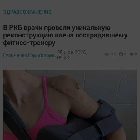
ЗДРАВООХРАНЕНИЕ
В РКБ врачи провели уникальную
реконструкцию плеча пострадавшему
фитнес-тренеру
29 мая 2026 -
Гульчечек Измайлова,
472
0
0
09:39