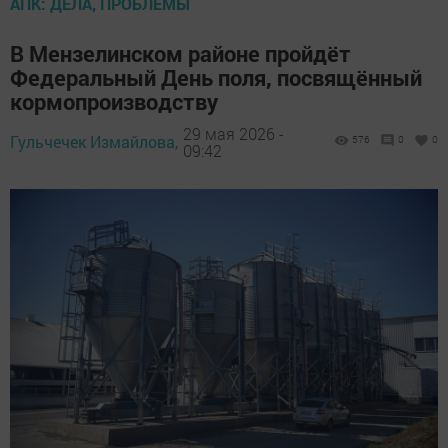
АПК: ДЕЛА, ПРОБЛЕМЫ
В Мензелинском районе пройдёт
Федеральный День поля, посвящённый
кормопроизводству
29 мая 2026 -
Гульчечек Измайлова,
576
0
0
09:42