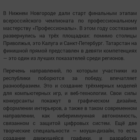
В Нижнем Новгороде дали старт финальным этапам
всероссийского чемпионата по профессиональному
мастерству «Профессионалы». В этом году состязания
развернулись на трёх площадках: помимо столицы
Приволжья, это Калуга и Санкт-Петербург. Татарстан на
финишной прямой представлен в девяти компетенциях
— это один из лучших показателей среди регионов.
Перечень направлений, по которым участники из
республики поборются за победу, впечатляет
разнообразием. Это и создание трёхмерных моделей
для компьютерных игр, и веб-технологии. Свои силы
конкурсанты покажут в графическом дизайне,
оформлении интерьеров, а также в таком современном
направлении, как кибериммунная автономность,
связанном с защитой цифровых систем. Ещё две
творческие специальности — моушн-дизайн, то есть
создание движущейся графики, и разработка