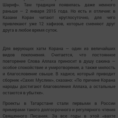
Шариф». Там традиция появилась даже немного
раньше — 2 января 2015 года. Но есть и отличие: в
Казани Коран читают круглосуточно, для чего
привлекают уже 12 хафизов, которые сменяют друг
друга в любое время суток.
Для верующих хатм Корана — один из величайших
видов поклонения. Считается, что постоянное
повторение Слова Аллаха приносит в душу сакина —
особое спокойствие и умиротворение, а также милость
и благословение свыше. В хадисе, который приводит
сборник «Сахих Муслим», сказано: «По причине Корана
народы достигают благоволения Аллаха, а остальные
остаются в убытке».
Проекты в Татарстане стали первыми в России
примерами такого долгосрочного и регулярного чтения
Священного Писания. За все годы в этой «вахте