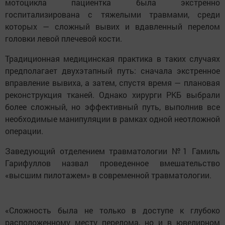
мотоцикла пациентка была экстренно
госпитализирована с тяжелыми травмами, среди
которых — сложный вывих и вдавленный перелом
головки левой плечевой кости.
Традиционная медицинская практика в таких случаях
предполагает двухэтапный путь: сначала экстренное
вправление вывиха, а затем, спустя время — плановая
реконструкция тканей. Однако хирурги РКБ выбрали
более сложный, но эффективный путь, выполнив все
необходимые манипуляции в рамках одной неотложной
операции.
Заведующий отделением травматологии №1 Гамиль
Гарифуллов назвал проведенное вмешательство
«высшим пилотажем» в современной травматологии.
«Сложность была не только в доступе к глубоко
расположенному месту перелома, но и в ювелирном