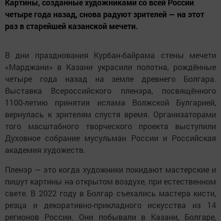
Картины, созданные художниками со всей России
четыре года назад, снова радуют зрителей — на этот
раз в старейшей казанской мечети.
В дни празднования Курбан-байрама стены мечети
«Марджани» в Казани украсили полотна, рождённые
четыре года назад на земле древнего Болгара.
Выставка Всероссийского пленэра, посвящённого
1100-летию принятия ислама Волжской Булгарией,
вернулась к зрителям спустя время. Организаторами
того масштабного творческого проекта выступили
Духовное собрание мусульман России и Российская
академия художеств.
Пленэр — это когда художники покидают мастерские и
пишут картины на открытом воздухе, при естественном
свете. В 2022 году в Болгар съехались мастера кисти,
резца и декоративно-прикладного искусства из 14
регионов России. Они побывали в Казани, Болгаре,