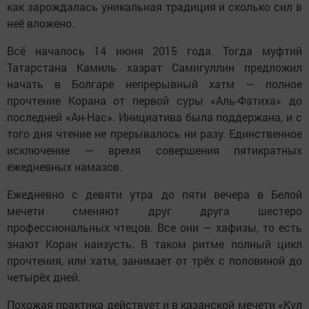
как зарождалась уникальная традиция и сколько сил в
неё вложено.
Всё началось 14 июня 2015 года. Тогда муфтий
Татарстана Камиль хазрат Самигуллин предложил
начать в Болгаре непрерывный хатм — полное
прочтение Корана от первой суры «Аль-Фатиха» до
последней «Ан-Нас». Инициатива была поддержана, и с
того дня чтение не прерывалось ни разу. Единственное
исключение — время совершения пятикратных
ежедневных намазов.
Ежедневно с девяти утра до пяти вечера в Белой
мечети сменяют друг друга шестеро
профессиональных чтецов. Все они — хафизы, то есть
знают Коран наизусть. В таком ритме полный цикл
прочтения, или хатм, занимает от трёх с половиной до
четырёх дней.
Похожая практика действует и в казанской мечети «Кул