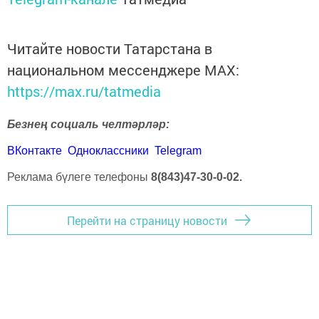
Читайте новости Татарстана в
национальном мессенджере MАХ:
https://max.ru/tatmedia
Безнең социаль челтәрләр:
ВКонтакте
Одноклассники
Telegram
Реклама бүлеге телефоны
8(843)47-30-0-02.
Перейти на страницу новости