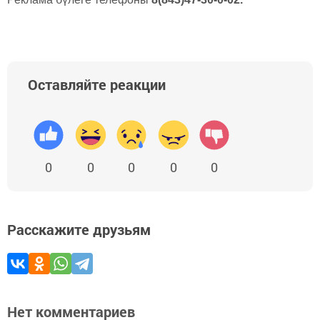
Оставляйте реакции
0
0
0
0
0
Расскажите друзьям
Нет комментариев