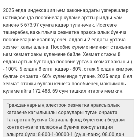
2025 елда индексация һәм законнардагы үзгәрешләр
нәтиҗәсендә пособиеләр күләме арттырылды һәм
көненә 5 673,97 сумга кадәр түләнәчәк. Исегезгә
төшерәбез, вакытлыча хезмәткә яраксызлык буенча
пособиеләрне исәпләү өчен алдагы 2 елдагы уртача
хезмәт хакы алына. Пособие күләме иминият стажына
һәм хезмәт хакы күләменә бәйле. Хезмәт стажы 8
елдан артык булганда пособие уртача хезмәт хакының
- 100%, 5 елдан 8 елга кадәр - 80%, стаж 5 елдан кимрәк
булган очракта - 60% күләмендә түләнә. 2025 елда 8 ел
хезмәт стажы булган кешегә пособиенең максималь
күләме айга 172 488, 69 сум тәшкил итәргә мөмкин.
Гражданнарның электрон хезмәткә яраксызлык
кәгазенә кагылышлы сораулары туган очракта
Татарстан буенча Социаль фонд бүлегенең бердәм
контакт-үзәге телефоны буенча консультация
алырга була: 8-800-1-00000-1 (дүш.-пәнҗ. 08.00 дән